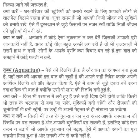
निकल जाने की जरूरत है.
क्या करें –
घर-परिवार की खुशियों को बनाये रखने के लिए आपको लोगों से
तालमेल बिठाये रखना होगा. सुंदर समय है जो आपकी निजी जीवन की खुशियों
को बनाये रखे. ऐसे में दूरस्थान से जुड़े फैसलों पर नजर रखें ताकि निजी जीवन
की खुशियाँ भी बनी रहें.
क्या न करें –
अनजाने में कोई ऐसा नुकसान न कर बैठें जिसकी आपको पूरी
जानकारी नहीं है. अगर कोई चीज़ बहुत अच्छी लग रही है तो भी ज़ल्दबाज़ी में
उसमें हाथ न डालें. लोगों के आपके प्रति क्या विचार बन रहे हैं इस बात को
समझने में कोई गलती न करें.
कुम्भ
(Aquarius)
–
पैसे की स्तिथि ठीक है और धन का आगमन बना हुआ
है. यहाँ तक की आपको इस बात की ख़ुशी है की आपने सही निवेश करके अपनी
आर्थिक स्तिथि को और बेहतर किया है. ऐसे में काम से जुड़े दबाव बने रहना
स्वाभाविक सी बात है क्योंकि उसी से लाभ की स्तिथि बनी हुई है.
क्या करें –
जिस भी प्रयास में लगे हुए हैं उसे सही दिशा देनी होगी ताकि किसी
भी तरह के भटकाव से बचा जा सके. मुश्किलें बनी रहेंगी और रोज़मर्रा की
चुनोतियाँ भी बनी रहेंगी, पर उन्हें भी अपनी मेहनत से ही संभाला जा सकेगा.
क्या न करें –
किसी भी तरह के नुकसान का बुरा असर आपके कामकाज की
स्तिथि पर पड़ सकता है और आपकी चुनोतियाँ बढ़ सकती हैं, इसलिए कोई ऐसा
कदम न उठायें जो आपके नुकसान को बढ़ाए. ऐसे में आपको अपनों का पूरा
सहयोग मिला हुआ है और उनकी ओर से कमी नहीं है.