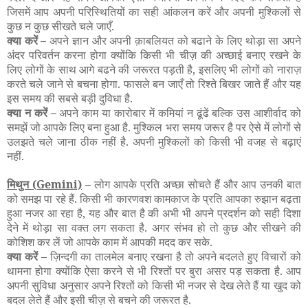
जिसमें आप अपनी परिस्थितियों का सही आंकलन करें और अपनी मुश्किलों से
कुछ न कुछ सीखते चले जाएँ.
क्या करें –
अपने ज्ञान और अपनी क़ाबलियत को बढाने के लिए थोड़ा सा अपने
अंदर परिवर्तन करना होगा क्योंकि किसी भी चीज़ की अच्छाई बनाए रखने के
लिए लोगों के साथ आगे बढने की जरूरत पड़ती है, इसलिए भी लोगों को नाराज़
करते चले जाने से बचना होगा. फासले बन जाएँ तो रिश्ते बिखर जाते हैं और यह
इस समय की सबसे बड़ी दुविधा है.
क्या न करें –
अपने काम या कारोबार में कमियां न ढूंढें बल्कि उस आशीर्वाद को
समझें जो आपके लिए बना हुआ है. मुश्किल भरा समय जरूर है पर ऐसे में लोगों से
उलझते चले जाना ठीक नहीं है. अपनी मुश्किलों को किसी भी वजह से बढ़ाएं
नहीं.
मिथुन
(Gemini)
–
लोग आपके प्रति अच्छा सोचते हैं और आप उनकी बात
को समझ पा रहे हैं. किसी भी कारणवश कामकाज के प्रति आपका रुझान बढ़ता
हुआ नजर आ रहा है, यह और बात है की अभी भी अपने प्रदर्शन को सही दिशा
देने में थोड़ा सा वक्त लग सकता है. अगर संभव हो तो कुछ और सीखने की
कोशिश कर लें जो आपके काम में आपकी मदद कर सके.
क्या करें –
ज़िन्दगी का तालमेल बनाए रखना है तो अपने बदलते हुए विचारों को
थामना होगा क्योंकि ऐसा करने से भी रिश्तों पर बुरा असर पड़ सकता है. आप
अपनी सुविधा अनुसार अपने रिश्तों को किसी भी नजर से देख लेते हैं या खुद को
बदल लेते हैं और इसी चीज़ से बचने की जरूरत है.