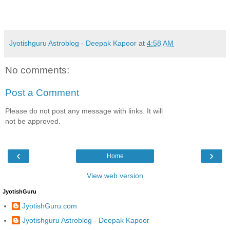
Jyotishguru Astroblog - Deepak Kapoor
at
4:58 AM
No comments:
Post a Comment
Please do not post any message with links. It will
not be approved.
‹
›
Home
View web version
JyotishGuru
JyotishGuru.com
Jyotishguru Astroblog - Deepak Kapoor