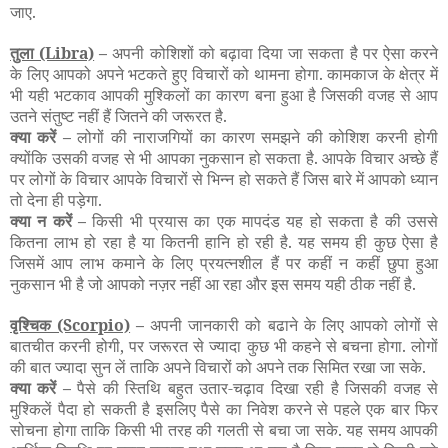
जाए.
तुला
(Libra)
–
अपनी कोशिशों को बढ़ावा दिया जा सकता है पर ऐसा करने
के लिए आपको अपने भटकते हुए विचारों को थामना होगा. कामकाज के क्षेत्र में
भी यही भटकाव आपकी मुश्किलों का कारण बना हुआ है जिसकी वजह से आप
उतने संतुष्ट नहीं हैं जितने की जरूरत है.
क्या करें –
लोगों की नाराजगियों का कारण समझने की कोशिश करनी होगी
क्योंकि उसकी वजह से भी आपका नुकसान हो सकता है. आपके विचार अच्छे हैं
पर लोगों के विचार आपके विचारों से भिन्न हो सकते हैं जिस बारे में आपको ध्यान
तो देना ही पड़ेगा.
क्या न करें –
किसी भी प्रयास का एक मापदंड यह हो सकता है की उससे
कितना लाभ हो रहा है या कितनी हानि हो रही है. यह समय ही कुछ ऐसा है
जिसमें आप लाभ कमाने के लिए प्रयत्नशील हैं पर कहीं न कहीं छुपा हुआ
नुकसान भी है जो आपको नज़र नहीं आ रहा और इस समय यही ठीक नहीं है.
वृश्चिक
(Scorpio)
–
अपनी जानकारी को बढाने के लिए आपको लोगों से
बातचीत करनी होगी, पर जरूरत से ज्यादा कुछ भी कहने से बचना होगा. लोगों
की बात ज्यादा सुन लें ताकि अपने विचारों को अपने तक सिमित रखा जा सके.
क्या करें –
पैसे की स्तिथि बहुत उतार-चढ़ाव दिखा रही है जिसकी वजह से
मुश्किलें पैदा हो सकती है इसलिए पैसे का निवेश करने से पहले एक बार फिर
सोचना होगा ताकि किसी भी तरह की गलती से बचा जा सके. यह समय आपकी