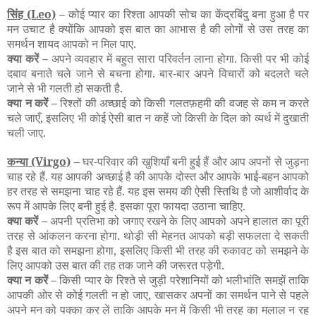
सिंह
(Leo)
–
कोई प्यार का रिश्ता आपकी सोच का केंद्रबिंदु बना हुआ है पर
मन उचाट है क्योंकि आपको इस बात का आभास है की लोगों से उस तरह का
समर्थन शायद आपको न मिल पाए.
क्या करें –
अपने व्यवहार में बहुत सारा परिवर्तन लाना होगा. किसी पर भी कोई
दबाव बनाते चले जाने से बचना होगा. बार-बार अपने विचारों को बदलते चले
जाने से भी गलती हो सकती है.
क्या न करें –
रिश्तों की अच्छाई को किसी गलतफ़हमी की वजह से कम न करते
चले जाएँ, इसलिए भी कोई ऐसी बात न कहें जो किसी के दिल को व्यर्थ में दुखाती
चली जाए.
कन्या
(Virgo)
–
घर-परिवार की खुशियाँ बनी हुई हैं और आप अपनों से जुड़ना
चाह रहे हैं. यह आपकी अच्छाई है की आपके दोस्त और आपके भाई-बहन आपको
हर तरह से समझना चाह रहे हैं. यह इस समय की ऐसी स्तिथि है जो आशीर्वाद के
रूप में आपके लिए बनी हुई है. इसका पूरा फायदा उठाना चाहिए.
क्या करें –
अपनी प्रतिभा को जगाए रखने के लिए आपको अपने हालात का पूरी
तरह से आंकलन करना होगा. थोड़ी सी मेहनत आपको बड़ी सफलता दे सकती
है इस बात को समझना होगा, इसलिए किसी भी तरह की रुकावट को समझने के
लिए आपको उस बात की तह तक जाने की जरूरत पड़ेगी.
क्या न करें –
किसी प्यार के रिश्ते से जुड़ी परेशानियों को भलीभांति समझें ताकि
आपकी ओर से कोई गलती न हो जाए, खासकर अपनों का समर्थन पाने से पहले
अपने मन को पक्का कर लें ताकि आपके मन में किसी भी तरह का मलाल न रह