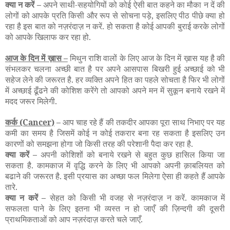
क्या न करें –
अपने साथी-सहयोगियों को कोई ऐसी बात कहने का मौका न दें की
लोगों को आपके प्रति किसी और रूप से सोचना पड़े, इसलिए पीठ पीछे क्या हो
रहा है इस बात को नज़रंदाज़ न करें. हो सकता है कोई आपकी बुराई करके लोगों
को आपके खिलाफ कर रहा हो.
आज के दिन में ख़ास –
मिथुन राशि वालों के लिए आज के दिन में ख़ास यह है की
संभलकर चलना अच्छी बात है पर अपने आसपास बिखरी हुई अच्छाई को भी
सहेज लेने की जरूरत है. हर व्यक्ति अपने हित का पहले सोचता है फिर भी लोगों
में अच्छाई ढूँढने की कोशिश करेंगे तो आपको अपने मन में सुकून बनाये रखने में
मदद जरूर मिलेगी.
कर्क
(Cancer)
–
आप चाह रहे हैं की तकदीर आपका पूरा साथ निभाए पर यह
कमी का समय है जिसमें कोई न कोई तकरार बना रह सकता है इसलिए उन
कारणों को समझना होगा जो किसी तरह की परेशानी पैदा कर रहा है.
क्या करें –
अपनी कोशिशों को बनाये रखने से बहुत कुछ हासिल किया जा
सकता है. कामकाज में वृद्धि करने के लिए भी आपको अपनी क़ाबलियत को
बढाने की जरूरत है. इसी प्रयास का अच्छा फल मिलेगा ऐसा ही कहते हैं आपके
तारे.
क्या न करें –
सेहत को किसी भी वजह से नज़रंदाज़ न करें. कामकाज में
सफलता पाने के लिए इतना भी व्यस्त न हो जाएँ की ज़िन्दगी की दूसरी
प्राथमिकताओं को आप नज़रंदाज़ करते चले जाएँ.