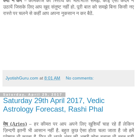
क्या न करें –
कामकाज की
स्तिथि को भलीभांति समझें. कोई ऐसा कदम न
उठायें जिसके लिए आप खुद संतुष्ट नहीं हो. पूरी बात को समझे बिना किसी नए
रास्ते पर चलने से कहीं आप अपना नुकसान न कर बैठें.
JyotishGuru.com
at
8:01 AM
No comments:
Saturday, April 29, 2017
Saturday 29th April 2017, Vedic
Astrology Forecast, Rashi Phal
मेष
(Aries)
–
हर कीमत पर आप अपने लिए खुशियाँ चाह रहे हैं लेकिन
ज़िन्दगी इतनी भी आसान नहीं है. बहुत कुछ ऐसा होता चला जाता है जो हमें
परेशान भी करता है, फिर भी अपने अंदर की अच्छी सोच बनाना भी बहुत बड़ी