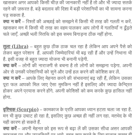
खासकर अगर आपको किसी चीज़ की जानकारी नहीं है तो और भी ज्यादा सतर्क
रहने की ज़रूरत है. बड़े बदलाव की दिशा में बड़ी परेशानियों का भी सामना करना
पड़ सकता है.
क्या न करें –
रिश्तों की अच्छाई को समझने में किसी भी तरह की गलती न करें.
खासकर मन में किसी भी तरह का वहम पालकर आप लोगों में गलतियाँ न ढूँढ़ते
चले जाएँ. अच्छी भली स्तिथि को इस समय बिगाड़ना ठीक नहीं होगा.
तुला
(Libra)
–
बहुत कुछ ठीक ठाक चल रहा है लेकिन आप अपने पैसे को
लेकर बहुत परेशान हैं. आपकी जिम्मेदारियां भी बढ़ रही हैं और उन्हें निभाना भी
है. इसी वजह से बहुत ज्यादा योजना भी बनानी पड़ेगी.
क्या करें –
लोगों की नाराजगी से बचना है तो लोगों को समझना पड़ेगा. अपनी
ओर से उनकी परेशानियों को सुने और उन्हें हल करने की कोशिश कर लें.
क्या न करें –
आपके लिए मेहनत करने की संभावनाएं बढ़ रही हैं, लेकिन उसका
पूरा फल आपको मिल जाए ऐसा मुमकिन नहीं है इसलिए और ज्यादा केन्द्रित
होकर अपने प्रयास करने होंगे. अपनी कोशिशों को कम करके कुछ हासिल नहीं
होगा.
वृश्चिक
(Scorpio)
–
कामकाज के प्रति आपका ध्यान हटता चला जा रहा है.
मन भी कुछ उचाट हो रहा है, इसलिए कुछ अच्छा ही नहीं लग रहा. मतभेद के भी
यही कारण हो सकते हैं.
क्या करें –
अपनी मेहनत को इस रूप से बढ़ा लें की उसका सीधा असर आपकी
सफलता पर और उपलब्धियों पर आये. बहुत कुछ करने के लिए हालात सुखद ही