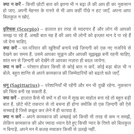
क्या न करें –
किसी छोटी बात को इतना भी न बढ़ा लें की आप ही का नुकसान
हो जाए. अपनी मेहनत के रास्ते से भी आप कहीं पीछे न हट जाएँ. अपना आपा
बिलकुल न खोएं.
वृश्चिक
(Scorpio)
–
हालात हर तरह से मददगार हैं और लोग भी आपको
समझ पा रहे हैं. अच्छी बात यह है की आप भी लोगों को इज्ज़त मान दे पा रहे हैं
जो देना चाहिए.
क्या करें –
घर-परिवार की खुशियाँ बनाये रखें ज़िन्दगी को एक नए नजरिये से
देखने का समय है. उसमे आपका सुकून और आपकी सूझबूझ बनी रहनी चाहिए.
शांत मन से ज़िन्दगी को देखेंगे तो आपका नज़ारा ही बदल जायेगा.
क्या न करें –
परेशान होकर किसी से कोई बात न करें. कोई बड़ा बोल भी न
बोले. बहुत शान्ति से अपने कामकाज की जिम्मेदारियों को बढाते चले जाएँ.
धनु
(Sagittarius)
–
परेशानियाँ भी रहेंगी और मन भी दुखी रहेगा. नुकसान
की चिंता बनी रह सकती है.
क्या करें –
हालात कैसे भी क्यों न हों घर में सुख का माहोल बना रहे तो बहुत बड़ी
बात है. छोटे मोटे तकरार से तो बचना ही होगा क्योंकि वो एक ज़िन्दगी की ऐसे
सच्चाई है जिसे कबूल कर लेने में ही फायदा है.
क्या न करें –
अपने कामकाज की अच्छाई को किसी भी तरह से कम न समझें,
लेकिन कामकाज की ओर ज्यादा ध्यान देते हुए किसी प्यार के रिश्ते को बिलकुल
न बिगाड़ें. अपने मन में कलह मचाकर किसी से उलझे नहीं.