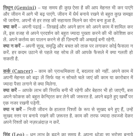
मिथुन
(Gemini)
–
यह समय ही कुछ ऐसा है की आप मेहनत भी कर पाएंगे
और जीवन में आगे भी बढ़ पाएंगे. जीवन में धैर्य बनाये रखने से बहुत कुछ समझा
भी जायेगा. अपनों से हर तरह की सहायता मिलने का योग बना हुआ है.
क्या करें –
अपनी पढाई
–
लिखाई और अपने ज्ञान को अपने काम में शामिल कर
लें, इस वजह से अपने प्रदर्शन को बहुत ज्यादा पुख्ता करने की भी कोशिश कर
लें. अपने कर्तव्य का पालन करने से ही ज़िन्दगी की अच्छाई बनी रहेगी.
क्या न करें –
अपनी सुख, समृद्धि और बचत को ताक पर लगाकर कोई फैसला न
करें. हर कदम उठाने से पहले यह सोच लें की आपके फैसले में क्या गलती हो
सकती है.
कर्क
(Cancer)
–
काम को प्राथमिकता दें, बदलाव को नहीं. अपने काम में
अपनी मेहनत को बढ़ा लें सिर्फ यह न सोचते चले जाएं की काम या कारोबार में
ज्यादा पैसा लगाने से क्या मिलेगा.
क्या करें –
आपके लाभ की स्तिथि बनी भी रहेगी और बेहतर भी हो जाएगी, बस
अपने फोकस को बहुत केन्द्रित कर लेने की जरूरत है. अपने बढ़ते हुए खर्चों पर
एक नजर रखनी पड़ेगी.
क्या न करें –
निजी जीवन के हालात रिश्तों के रूप से सुखद बने हुए हैं, उन्हें
सुखद स्तर पर बनाये रखने की ज़रूरत है. काम की तरफ ज्यादा तवज्जो देकर
अपने रिश्तों को नज़रअंदाज़ न करें.
सिंह
(Leo)
–
धन लाभ के बढने का समय है. अपना थोडा सा भरोसा बनाये