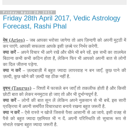
Friday, April 28, 2017
Friday 28th April 2017, Vedic Astrology
Forecast, Rashi Phal
मेष
(Aries)
–
जब आपका भरोसा जागेगा तो आप ज़िन्दगी को अपनी मुट्ठी में
कर पाएंगे. आपकी सफलता आपके इसी ज़ज्बे पर निर्भर करेगी.
क्या करें –
अपने विचार भी आगे रखें और धीमे भी बने रहें. इस सभी का तालमेल
बिठाना कभी कभी कठिन होता है, लेकिन फिर भी आपको अपनी बात से लोगों
का दिल जीतना पड़ेगा.
क्या न करें –
ज़ल्दबाज़ी में बहुत ज्यादा लापरवाह न बन जाएँ. कुछ पाने की
ज़ल्दी, कुछ खोने की ज़ल्दी यह ठीक नहीं है.
वृषभ
(Taurus)
–
रिश्तों में फासले बन जाएँ तो तकलीफ होती है और किसी
छोटी बात को लेकर मनमुटाव हो जाए तो और भी दुर्भाग्यपूर्ण है.
क्या करें –
लोगों की बात सुन लें लेकिन अपने नुकसान से भी बचें. इस सारी
प्रक्रिया में अपनी समर्पित विचारधारा बनाये रखना बहुत जरूरी है.
क्या न करें –
ऐसे रास्ते न खोजें जिससे पैसा आसानी से आ जाये. इसी वजह से
पैसे को बहुत ज्यादा एहमियत भी न दें. अपनी परिस्थिति तो सुचारू रूप से
संभाले रखना बहुत ज्यादा जरूरी है.