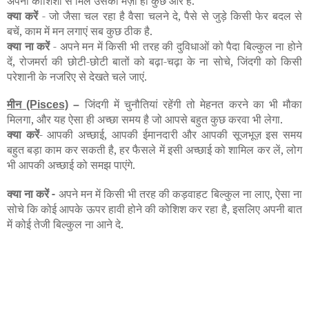
अपनी कोशिशों से मिले उसका मज़ा ही कुछ और है.
क्या करें
- जो जैसा चल रहा है वैसा चलने दे, पैसे से जुड़े किसी फेर बदल से
बचें, काम में मन लगाएं सब कुछ ठीक है.
क्या ना करें
- अपने मन में किसी भी तरह की दुविधाओं को पैदा बिल्कुल ना होने
दें, रोजमर्रा की छोटी-छोटी बातों को बढ़ा-चढ़ा के ना सोचे, जिंदगी को किसी
परेशानी के नजरिए से देखते चले जाएं.
मीन
जिंदगी में चुनौतियां रहेंगी तो मेहनत करने का भी मौका
(Pisces)
–
मिलगा, और यह ऐसा ही अच्छा समय है जो आपसे बहुत कुछ करवा भी लेगा.
क्या करें
- आपकी अच्छाई, आपकी ईमानदारी और आपकी सूजभूज़ इस समय
बहुत बड़ा काम कर सकती है, हर फैसले में इसी अच्छाई को शामिल कर लें, लोग
भी आपकी अच्छाई को समझ पाएंगे.
क्या ना करें -
अपने मन में किसी भी तरह की कड़वाहट बिल्कुल ना लाए, ऐसा ना
सोचे कि कोई आपके ऊपर हावी होने की कोशिश कर रहा है, इसलिए अपनी बात
में कोई तेजी बिल्कुल ना आने दे.