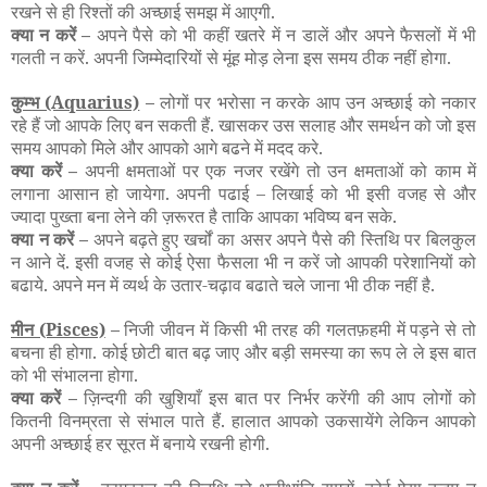
रखने से ही रिश्तों की अच्छाई समझ में आएगी.
क्या न करें –
अपने पैसे को भी कहीं खतरे में न डालें और अपने फैसलों में भी
गलती न करें. अपनी जिम्मेदारियों से मूंह मोड़ लेना इस समय ठीक नहीं होगा.
कुम्भ
(Aquarius)
–
लोगों पर भरोसा न करके आप उन अच्छाई को नकार
रहे हैं जो आपके लिए बन सकती हैं. खासकर उस सलाह और समर्थन को जो इस
समय आपको मिले और आपको आगे बढने में मदद करे.
क्या करें –
अपनी क्षमताओं पर एक नजर रखेंगे तो उन क्षमताओं को काम में
लगाना आसान हो जायेगा. अपनी पढाई
–
लिखाई को भी इसी वजह से और
ज्यादा पुख्ता बना लेने की ज़रूरत है ताकि आपका भविष्य बन सके.
क्या न करें –
अपने बढ़ते हुए खर्चों का असर अपने पैसे की स्तिथि पर बिलकुल
न आने दें. इसी वजह से कोई ऐसा फैसला भी न करें जो आपकी परेशानियों को
बढाये. अपने मन में व्यर्थ के उतार-चढ़ाव बढाते चले जाना भी ठीक नहीं है.
मीन
(Pisces)
–
निजी जीवन में किसी भी तरह की गलतफ़हमी में पड़ने से तो
बचना ही होगा. कोई छोटी बात बढ़ जाए और बड़ी समस्या का रूप ले ले इस बात
को भी संभालना होगा.
क्या करें –
ज़िन्दगी की खुशियाँ इस बात पर निर्भर करेंगी की आप लोगों को
कितनी विनम्रता से संभाल पाते हैं. हालात आपको उकसायेंगे लेकिन आपको
अपनी अच्छाई हर सूरत में बनाये रखनी होगी.