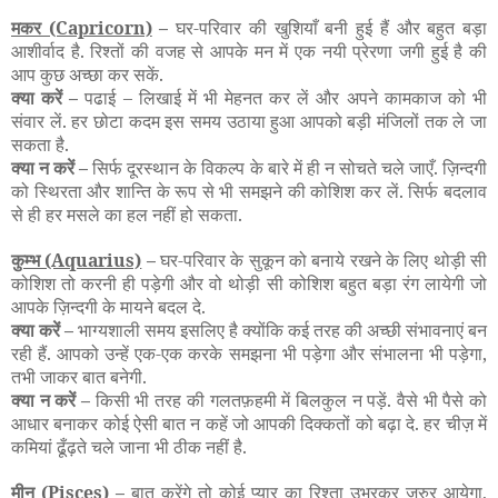
मकर
(Capricorn)
–
घर-परिवार की खुशियाँ बनी हुई हैं और बहुत बड़ा
आशीर्वाद है. रिश्तों की वजह से आपके मन में एक नयी प्रेरणा जगी हुई है की
आप कुछ अच्छा कर सकें.
क्या करें –
पढाई
–
लिखाई में भी मेहनत कर लें और अपने कामकाज को भी
संवार लें. हर छोटा कदम इस समय उठाया हुआ आपको बड़ी मंजिलों तक ले जा
सकता है.
क्या न करें –
सिर्फ दूरस्थान के विकल्प के बारे में ही न सोचते चले जाएँ. ज़िन्दगी
को स्थिरता और शान्ति के रूप से भी समझने की कोशिश कर लें. सिर्फ बदलाव
से ही हर मसले का हल नहीं हो सकता.
कुम्भ
(Aquarius)
–
घर-परिवार के सुकून को बनाये रखने के लिए थोड़ी सी
कोशिश तो करनी ही पड़ेगी और वो थोड़ी सी कोशिश बहुत बड़ा रंग लायेगी जो
आपके ज़िन्दगी के मायने बदल दे.
क्या करें –
भाग्यशाली समय इसलिए है क्योंकि कई तरह की अच्छी संभावनाएं बन
रही हैं. आपको उन्हें एक-एक करके समझना भी पड़ेगा और संभालना भी पड़ेगा,
तभी जाकर बात बनेगी.
क्या न करें –
किसी भी तरह की गलतफ़हमी में बिलकुल न पड़ें. वैसे भी पैसे को
आधार बनाकर कोई ऐसी बात न कहें जो आपकी दिक्कतों को बढ़ा दे. हर चीज़ में
कमियां ढूँढ़ते चले जाना भी ठीक नहीं है.
मीन
(Pisces)
–
बात करेंगे तो कोई प्यार का रिश्ता उभरकर जरुर आयेगा,