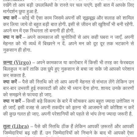
रखेंगे तो आप बड़ी उपलब्धियों के रास्ते पर चल पाएंगे. इसी बात में आपके लिए
मार्गदर्शन छुपा हुआ है.
क्या करें –
कोई भी ऐसा काम जिसमे अपनों की सूझबूझ और सलाह को शामिल
कर लिया जाये वो बहुत बड़ी बात होगी. इसी से जीवन की खुशियाँ भी बनी रहेंगी.
अपने मन में एक स्थिरता तो बनानी ही होगी.
क्या न करें –
अपने कामकाज की चुनोतियों से आप कही घबरा न जाएँ. अपनी
मेहनत को भी व्यर्थ में बिखरने न दें. अपने मन को दूर दूर तक भटकाने से
नुकसान ही होगा.
कन्या
(Virgo)
–
अपने कामकाज या कारोबार में किसी भी तरह का फेरबदल
बिलकुल न करें ताकि उस छुपे हुए नुकसान से बचा जा सके जो आपको परेशान
कर सकता है.
क्या करें –
पैसे की स्तिथि को तो आप अपनी मेहनत से संभाल लेंगे लेकिन उन
बार-बार उभरती हुई रुकावटों की ओर भी ध्यान देना होगा. शायद उनके कारणों
को समझने से फायदा हो जाए.
क्या न करें –
किसी बड़े विकल्प के बारे में सोचकर आप बहुत ज्यादा उत्तेजित न
हो जाएँ. इसी वजह से अपनी तकदीर को इतना भी आजमाने की कोशिश न करें
की कुछ गलत हो जाए. अपनी परेशानियों को पहले से भांप लेना ज्यादा जरूरी है.
तुला
(Libra)
–
पैसे की स्तिथि ठीक हैं लेकिन आपकी ज़रूरतें और आपकी
जिम्मेदारियां बढ़ रही हैं. उन जिम्मेदारियों को निभाने के बाद भी आपको ऐसा