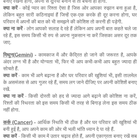
बनाए रखना होगा, अपनों से दूरियां बनाने से तो बचना ही होगा.
क्या करें
- कोई प्यार का रिश्ता ऐसा है जिस ओर आपका रुझान बना हुआ है,
लेकिन बहुत सारी कठिनाइयां हैं जिन्हें एक-एक करके ही दूर करना होगा, घर
परिवार में अपनों की बात को भी समझने की कोशिश तो करनी ही पड़ेगी.
क्या ना करें
- लोग आपको सलाह दे रहे हैं लेकिन आप अपनी बात कहते चले जा
रहे हैं, इस समय किसी भी रुप से अपना नुकसान ना करें जिसका असर दूर तक
जाए.
मिथुन
कामकाज में और केंद्रित हो जाने की जरूरत है, आपके
(Gemini)
-
अंदर लग्न भी है और योग्यता भी, फिर भी आप कभी-कभी आप बहुत ज्यादा ही
सोचते हैं.
क्या करें
- काम भी आगे बढ़ाना है और घर परिवार की खुशियां भी, इसी तालमेल
के असमंजस से आप गुजर रहे हैं, समय लग जाने दीजिए पर अपनी कोशिशें बनाए
रखें.
क्या ना करें
- किसी दोस्ती को हद से ज्यादा आगे बढ़ाने की कोशिश ना करें,
रिश्तों की स्थिरता को इस समय किसी भी तरह से बिगाड़ लेना इस समय ठीक
नहीं होगा
.
कर्क
आर्थिक स्थिति भी ठीक है और घर परिवार की खुशियां भी
(Cancer)
-
बनी हुई है, आप अपने काम की ओर भी भली भांति ध्यान दे पा रहे हैं.
क्या करें
- किसी भी काम में उतार चढ़ाव होते हैं, अपनी एकाग्रता बनाए रखें सब