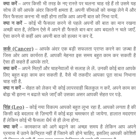
क्या करें –
अगर किसी भी तरह के नए रास्ते पर चलना चाह रहे हैं तो उसमे यह
सोच लें की आपके अंदर कितनी क्षमता है. अपनी सीमाओं को समझ लेने में और
फिर फैसला करना भी सही होगा ताकि आप अपनी बात को निभा पायें.
क्या न करें –
कोई भी फैसला करने से पहले अपनों की बात का मान रखना
अच्छी बात है, लेकिन ऐसे में अपने ही फैसले बार-बार आप बदलते न चले जाएँ.
ऐसा करने से कहीं आप अपनी बात को हल्का न कर दें.
कर्क
(Cancer)
–
आपके अंदर एक बड़ी सफलता प्राप्त करने का ज़ज्बा है
जिस ओर आप कार्यरत हैं. आपकी मेहनत इस समय बहुत काम कर सकती है
ऐसा ही कहते हैं आपके तारे.
क्या करें –
अपने मित्रों और चाहनेवालों से सलाह ले लें. उनकी कोई बात आपके
लिए बहुत बड़ा काम कर सकती है. वैसे भी तकदीर आपका पूरा साथ निभाना
चाह रही है.
क्या न करें –
सेहत को लेकर भी कोई लापरवाही बिलकुल न करें. अपने काम का
बोझ भी इतना न बढाते चले जाएँ की उसका असर आपकी सेहत पर पड़े.
सिंह
(Leo)
–
कोई नया विकल्प आपको बहुत लुभा रहा है. आपको लगता है की
किसी बड़े बदलाव से ज़िन्दगी में कोई बड़ा चमत्कार हो जायेगा. हालात मददगार
हैं लेकिन कोई भी फैसला धैर्य से ही लेना होगा.
क्या करें –
कामकाज को आगे बढ़ाने का अच्छा समय है लेकिन आप अपने
प्रयास में उतने केन्द्रित नहीं हैं जितने की होने चाहिए, इसलिए आपकी कोशिशें