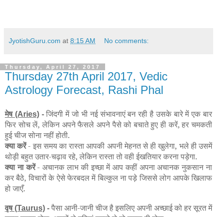
JyotishGuru.com
at
8:15 AM
No comments:
Thursday, April 27, 2017
Thursday 27th April 2017, Vedic
Astrology Forecast, Rashi Phal
मेष
जिंदगी में जो भी नई संभावनाएं बन रही है उसके बारे में एक बार
(Aries)
-
फिर सोच लें, लेकिन अपने फैसले अपने पैसे को बचाते हुए ही करें, हर चमकती
हुई चीज सोना नहीं होती.
क्या करें
- इस समय का रास्ता आपकी अपनी मेहनत से ही खुलेगा, भले ही उसमें
थोड़ी बहुत उतार-चढ़ाव रहे, लेकिन रास्ता तो वही ईखतियार करना पड़ेगा.
क्या ना करें
- अचानक लाभ की इच्छा में आप कहीं अपना अचानक नुकसान ना
कर बैठे, विचारों के ऐसे फेरबदल में बिल्कुल ना पड़े जिससे लोग आपके खिलाफ
हो जाएँ.
वृष
पैसा आनी-जानी चीज है इसलिए अपनी अच्छाई को हर सूरत में
(Taurus)
-