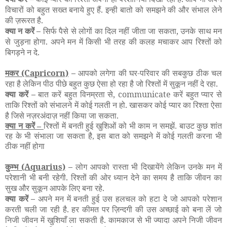
विचारों को बहुत सख्त बनाये हुए हैं. इन्ही बातो को समझने की और संभाल लेने
की ज़रूरत है.
क्या न करें –
सिर्फ पैसे से लोगों का दिल नहीं जीता जा सकता, उनके साथ मन
से जुड़ना होगा. अपने मन में किसी भी तरह की कलह मचाकर आप रिश्तों को
बिगड़ने न दे.
मकर
(Capricorn)
–
आपको लगेगा की घर-परिवार की सबकुछ ठीक चल
रहा है लेकिन पीठ पीछे बहुत कुछ ऐसा हो रहा है जो रिश्तों में सुकून नहीं दे रहा.
क्या करें –
बात करें बहुत विनम्रता से, communicate करें बहुत प्यार से
ताकि रिश्तों को संभालने में कोई गलती न हो. खासकर कोई प्यार का रिश्ता ऐसा
है जिसे नज़रअंदाज़ नहीं किया जा सकता.
क्या न करें –
रिश्तों में बनती हुई खुशिओं को भी काम न समझें. बाउट कुछ शांत
रह के भी संभाला जा सकता है, इस बात को समझने में कोई गलती करना भी
ठीक नहीं होगा
कुम्भ
(Aquarius)
–
लोग आपको रास्ता भी दिखायेंगे लेकिन उनके मन में
परेशानी भी बनी रहेगी. रिश्तों की ओर ध्यान देने का समय है ताकि जीवन का
सुख और सुकून आपके लिए बना रहे.
क्या करें –
अपने मन में बनती हुई उस हलचल को हटा दे जो आपको परेशान
करती चली जा रही है. हर कीमत पर ज़िन्दगी की उस अच्छाई को बना लें जो
निजी जीवन में खुशियाँ ला सकती है. कामकाज से भी ज्यादा अपने निजी जीवन