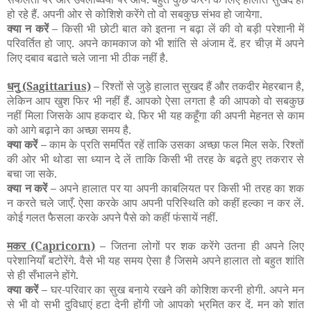
हो रहे हैं. अपनी ओर से कोशिशे करेंगे तो वो सबकुछ संभव हो जायेगा.
क्या न करें –
किसी भी छोटी बात को इतना न बढ़ा लें की वो बड़ी परेशानी में
परिवर्तित हो जाए. अपने कामकाज को भी शांति से अंजाम दें. हर चीज़ में अपने
लिए दबाव बढाते चले जाना भी ठीक नहीं है.
धनु
(Sagittarius)
–
रिश्तों से जुड़े हालात सुखद हैं और तकदीर मेहरबान है,
लेकिन आप खुश फिर भी नहीं हैं. आपको ऐसा लगता है की आपको वो सबकुछ
नहीं मिला जिसके आप हकदार थे. फिर भी यह कहूँगा की अपनी मेहनत से काम
को आगे बढ़ाने का अच्छा समय है.
क्या करें –
काम के प्रति समर्पित रहें ताकि उसका अच्छा फल मिल सके. रिश्तों
की ओर भी थोडा सा ध्यान दे लें ताकि किसी भी तरह के बढ़ते हुए तकरार से
बचा जा सके.
क्या न करें –
अपने हालात पर या अपनी काबलियत पर किसी भी तरह का शक
न करते चले जाएँ. ऐसा करके आप अपनी परिस्थिति को कहीं हल्का न कर लें.
कोई गलत फैसला करके अपने पैसे को कहीं फंसायें नहीं.
मकर
(Capricorn)
–
जितना लोगों पर शक करेंगे उतना ही अपने लिए
परेशानियाँ बटोरेंगे. वैसे भी यह समय ऐसा है जिसमे अपने हालात तो बहुत शांति
से ही सँभालने होंगे.
क्या करें –
घर-परिवार का सुख बनाये रखने की कोशिश करनी होगी. अपने मन
से भी वो सभी दुविधाएं हटा देनी होंगी जो आपको भ्रमित कर दें. मन को शांत