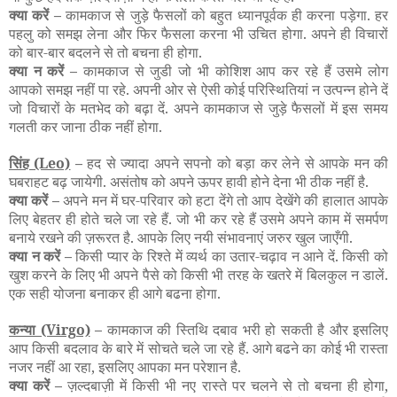
क्या करें –
कामकाज से जुड़े फैसलों को बहुत ध्यानपूर्वक ही करना पड़ेगा. हर
पहलु को समझ लेना और फिर फैसला करना भी उचित होगा. अपने ही विचारों
को बार-बार बदलने से तो बचना ही होगा.
क्या न करें –
कामकाज से जुडी जो भी कोशिश आप कर रहे हैं उसमे लोग
आपको समझ नहीं पा रहे. अपनी ओर से ऐसी कोई परिस्थितियां न उत्पन्न होने दें
जो विचारों के मतभेद को बढ़ा दें. अपने कामकाज से जुड़े फैसलों में इस समय
गलती कर जाना ठीक नहीं होगा.
सिंह
(Leo)
–
हद से ज्यादा अपने सपनो को बड़ा कर लेने से आपके मन की
घबराहट बढ़ जायेगी. असंतोष को अपने ऊपर हावी होने देना भी ठीक नहीं है.
क्या करें –
अपने मन में घर-परिवार को हटा देंगे तो आप देखेंगे की हालात आपके
लिए बेहतर ही होते चले जा रहे हैं. जो भी कर रहे हैं उसमे अपने काम में समर्पण
बनाये रखने की ज़रूरत है. आपके लिए नयी संभावनाएं जरुर खुल जाएँगी.
क्या न करें –
किसी प्यार के रिश्ते में व्यर्थ का उतार-चढ़ाव न आने दें. किसी को
खुश करने के लिए भी अपने पैसे को किसी भी तरह के खतरे में बिलकुल न डालें.
एक सही योजना बनाकर ही आगे बढना होगा.
कन्या
(Virgo)
–
कामकाज की स्तिथि दबाव भरी हो सकती है और इसलिए
आप किसी बदलाव के बारे में सोचते चले जा रहे हैं. आगे बढने का कोई भी रास्ता
नजर नहीं आ रहा, इसलिए आपका मन परेशान है.
क्या करें –
ज़ल्दबाज़ी में किसी भी नए रास्ते पर चलने से तो बचना ही होगा,