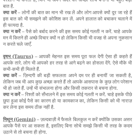
बात है.
क्या करें –
लोगों की बात का मान भी रख लें और लोग आपसे क्यों दूर जा रहे हैं
इस बात को भी समझने की कोशिश कर लें. अपने हालात को बचाकर चलाने में
ही फायदा है.
क्या न करें –
पैसे को बर्बाद करने की इस समय कोई गलती न करें. चाहे आपके
मन में कितने ही अच्छे विचार क्यों न हो लेकिन किसी भी वजह से अपना नुकसान
न करते चले जाएँ.
वृषभ
(Taurus)
–
आपकी मेहनत इस समय पूरा फल देगी ऐसा ही कहते हैं
आपके तारे. लोग भी आपको हर तरह से आगे बढने का होसला देंगे. ऐसे मौके भी
कभी-कभी ही मिलते हैं.
क्या करें –
ज़िन्दगी की बड़ी सफलता अपने दम पर ही बनायीं जा सकती है,
लेकिन जब भी आप कुछ अच्छा करते हैं तो आपके आसपास के कुछ लोग परेशान
भी हो जाते हैं. उन्हें भी संभालना होगा और किसी तकरार से बचना होगा.
क्या न करें –
रिश्तों को सँभालने में इस समय कोई गलती न करें. चाहे इसके पीछे
छुपा हुआ कोई पैसे का कारण हो या कामकाज का, लेकिन किसी को भी नाराज़
कर लेना इस समय ठीक नहीं है.
मिथुन
(Gemini)
–
ज़ल्दबाज़ी में फैसले बिलकुल न करें क्योंकि उसका असर
आपके पैसे पर आ सकता है, इसलिए बिना सोचे समझे किसी भी तरह के कदम
उठाने से तो बचना ही होगा.