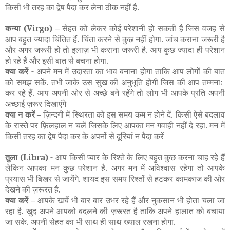
किसी भी तरह का द्वेष पैदा कर लेना ठीक नहीं है.
कन्या
(Virgo)
–
सेहत को लेकर कोई परेशानी हो सकती है जिस वजह से
आप बहुत ज्यादा चिंतित हैं. चिंता करने से कुछ नहीं होगा. जांच कराना जरूरी है
और अगर जरूरी हो तो इलाज़ भी कराना जरूरी है. आप कुछ ज्यादा ही परेशान
हो रहे हैं और इसी बात से बचना होगा.
क्या करें -
अपने मन में उदारता का भाव बनाना होगा ताकि आप लोगों की बात
को समझ सकें. तभी जाके उस सुख की अनुभूति होगी जिस की आप तम्मनाः
कर रहे हैं. आप अपनी ओर से अच्छे बने रहेंगे तो लोग भी आपके प्रति अपनी
अच्छाई ज़रूर दिखाएंगे
क्या न करें –
ज़िन्दगी में स्थिरता को इस समय कम न होने दें. किसी ऐसे बदलाव
के रास्ते पर फ़िलहाल न चलें जिसके लिए आपका मन गवाही नहीं दे रहा.
मन में
किसी तरह का द्वेष पैदा कर के अपनों से दूरियां न पैदा करें
तुला (Libra) -
आप किसी प्यार के रिश्ते के लिए बहुत कुछ करना चाह रहे हैं
लेकिन आपका मन कुछ परेशान है. अगर मन में अविश्वास रहेगा तो आपके
प्रयास भी बिखर से जायेंगे. शायद इस समय रिश्तों से हटकर कामकाज की ओर
देखने की ज़रूरत है.
क्या करें –
आपके खर्चे भी बार बार उभर रहे हैं और नुकसान भी होता चला जा
रहा है. खुद अपने आपको बदलने की ज़रूरत है ताकि अपने हालात को बचाया
जा सके. अपनी सेहत का भी साथ ही साथ ख्याल रखना होगा.