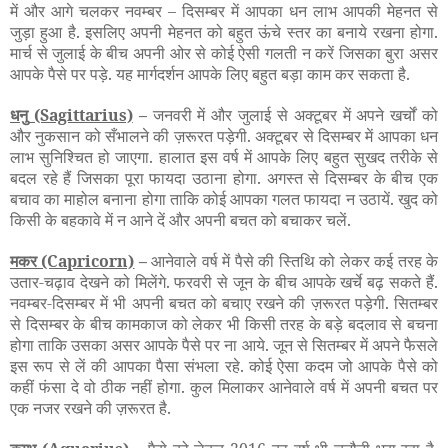
में और आगे चलकर नवम्बर – दिसम्बर में आपका धन लाभ आपकी मेहनत से
जुड़ा हुआ है. इसलिए अपनी मेहनत को बहुत ऊंचे स्तर का बनाये रखना होगा.
मार्च से जुलाई के बीच अपनी ओर से कोई ऐसी गलती न करें जिसका बुरा असर
आपके पैसे पर पड़े. यह मार्गदर्शन आपके लिए बहुत बड़ा काम कर सकता है.
धनु
(Sagittarius)
–
जनवरी में और जुलाई से अक्टूबर में अपने खर्चों को
और नुकसान को सँभालने की ज़रूरत पड़ेगी. अक्टूबर से दिसम्बर में आपका धन
लाभ सुनिश्चित हो जाएगा. हालात इस वर्ष में आपके लिए बहुत सुखद तरीके से
बदल रहे हैं जिसका पूरा फायदा उठाना होगा. अगस्त से दिसम्बर के बीच एक
बचाव का माहोल बनाना होगा ताकि कोई आपका गलत फायदा न उठायें. खुद को
किसी के बहकावे में न आने दें और अपनी बचत को बचाकर चलें.
मकर
(Capricorn)
–
आनेवाले वर्ष में पैसे की स्तिथि को लेकर कई तरह के
उतार-चढ़ाव देखने को मिलेंगे. फरवरी से जून के बीच आपके खर्चे बढ़ सकते हैं.
नवम्बर-दिसम्बर में भी अपनी बचत को बचाए रखने की ज़रूरत पड़ेगी. सितम्बर
से दिसम्बर के बीच कामकाज को लेकर भी किसी तरह के बड़े बदलाव से बचना
होगा ताकि उसका असर आपके पैसे पर ना आये. जून से सितम्बर में अपने फैसले
इस रूप से लें की आपका पैसा संभला रहे. कोई ऐसा कदम जो आपके पैसे को
कहीं फंसा दे वो ठीक नहीं होगा. कुल मिलाकर आनेवाले वर्ष में अपनी बचत पर
एक नजर रखने की ज़रूरत है.