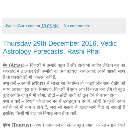
JyotishGuru.com
at
10:06 AM
No comments:
Thursday 29th December 2016, Vedic
Astrology Forecasts, Rashi Phal
मेष
(Aries)
–
ज़िन्दगी में उम्मीदें बहुत हैं और होनी भी चाहिए लेकिन मन को
घबराहट में डालकर ऐसी उम्मीदों का क्या फायदा. जब आपके अपने आपके साथ
हैं तो घबराने की भी ज़रूरत नहीं है.
क्या करें –
अपनी efforts में थोडा सा नियमित हो जाईये और आप देखेंगे की
भाग्य आपका पूरा साथ निभाएगा. ज़िन्दगी में अगर आप स्थिरता बना लेंगे तो बहुत
कुछ आपके काबू में भी रहेगा. छोटी
–
छोटी बातों को तूल देने से बचना होगा.
क्या न करें –
रिश्तों को लेकर मन में उधेड़बुन न बनायें. लोगों के प्रति अपने
भरोसे को भी कम न होने दें. जरा सी गलती से ग़लतफहमी पैदा हो सकती है
इसलिए किसी भी बात को बिगाड़ लेना ठीक नहीं.
वृषभ
(Taurus)
–
अपने कामकाज को लेकर बहुत ज्यादा भरोसा बनाये रखने