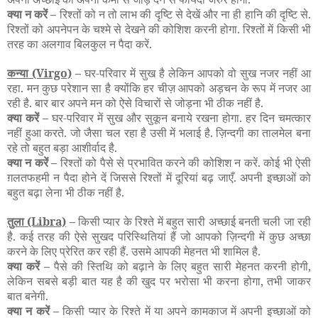
क्या न करें –
रिश्तों को न तो लाभ की दृष्टि से देखें और ना ही हानि की दृष्टि से.
रिश्तों को अपनेपन के चश्मे से देखने की कोशिश करनी होगा. रिश्तों में किसी भी
तरह का अलगाव बिलकुल न पैदा करें.
कन्या
(Virgo)
–
घर-परिवार में सुख है लेकिन आपको वो सुख नजर नहीं आ
रहा. मन कुछ परेशान सा है क्योंकि हर चीज़ आपको अड़चन के रूप में नजर आ
रही है. बार बार अपने मन को ऐसे विचारों से जोड़ना भी ठीक नहीं है.
क्या करें –
घर-परिवार में सुख और सुकून बनाये रखना होगा. हर दिन चमत्कार
नहीं हुआ करते. जो जैसा चल रहा है उसी में भलाई है. ज़िन्दगी का तालमेल बना
रहे तो बहुत बड़ा आशीर्वाद है.
क्या न करें –
रिश्तों को पैसे से प्रभावित करने की कोशिश न करें. कोई भी ऐसी
ग़लतफहमी न पैदा होने दें जिससे रिश्तों में दूरियां बढ़ जाएँ. अपनी इच्छाओं को
बहुत बढ़ा लेना भी ठीक नहीं है.
तुला
(Libra)
–
किसी प्यार के रिश्ते में बहुत सारी अच्छाई बनती चली जा रही
है. कई तरह की ऐसे सुखद परिस्थितियां हैं जो आपको ज़िन्दगी में कुछ अच्छा
करने के लिए प्रेरित कर रही हैं. उसमे आपकी मेहनत भी शामिल है.
क्या करें –
पैसे की स्तिथि को बढ़ाने के लिए बहुत सारी मेहनत करनी होगी,
लेकिन सबसे बड़ी बात यह है की खुद पर भरोसा भी करना होगा, तभी जाकर
बात बनेगी.
क्या न करें –
किसी प्यार के रिश्ते में या अपने कामकाज में अपनी इच्छाओं को