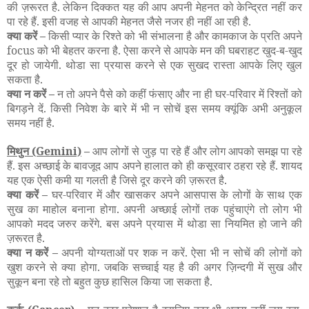
की ज़रूरत है. लेकिन दिक्कत यह की आप अपनी मेहनत को केन्द्रित नहीं कर
पा रहे हैं. इसी वजह से आपकी मेहनत जैसे नजर ही नहीं आ रही है.
क्या करें –
किसी प्यार के रिश्ते को भी संभालना है और कामकाज के प्रति अपने
focus को भी बेहतर करना है. ऐसा करने से आपके मन की घबराहट खुद-ब-खुद
दूर हो जायेगी. थोडा सा प्रयास करने से एक सुखद रास्ता आपके लिए खुल
सकता है.
क्या न करें –
न तो अपने पैसे को कहीं फंसाए और ना ही घर-परिवार में रिश्तों को
बिगड़ने दें. किसी निवेश के बारे में भी न सोचें इस समय क्यूंकि अभी अनुकूल
समय नहीं है.
मिथुन
(Gemini)
–
आप लोगों से जुड़ पा रहे हैं और लोग आपको समझ पा रहे
हैं. इस अच्छाई के बावजूद आप अपने हालात को ही कसूरवार ठहरा रहे हैं. शायद
यह एक ऐसी कमी या गलती है जिसे दूर करने की ज़रूरत है.
क्या करें –
घर-परिवार में और खासकर अपने आसपास के लोगों के साथ एक
सुख का माहोल बनाना होगा. अपनी अच्छाई लोगों तक पहुंचाएंगे तो लोग भी
आपको मदद जरुर करेंगे. बस अपने प्रयास में थोडा सा नियमित हो जाने की
ज़रूरत है.
क्या न करें –
अपनी योग्यताओं पर शक न करें. ऐसा भी न सोचें की लोगों को
खुश करने से क्या होगा. जबकि सच्चाई यह है की अगर ज़िन्दगी में सुख और
सुकून बना रहे तो बहुत कुछ हासिल किया जा सकता है.