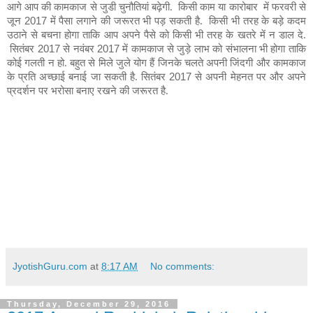
आगे आप की कामकाज से
जुडी
चुनौतियां बढ़ेगी.
किसी काम या कारोबार
में फरवरी से
जून
2017
में पैसा लगाने की जरूरत भी पड़ सकती है.
किसी भी तरह के बड़े कदम
उठाने से बचना होगा ताकि आप अपने पैसे को किसी भी तरह के खतरे में न डाल दे.
सितंबर
2017
से नवंबर
2017
में कामकाज से जुड़े लाभ को संभालना भी होगा ताकि
कोई गलती न हो. बहुत से मिले जुले योग हैं जिनके चलते अपनी जिंदगी और कामकाज
के प्रति अच्छाई बनाई जा सकती है. सितंबर
2017
से अपनी मेहनत पर और अपने
प्रदर्शन पर भरोसा बनाए रखने की जरूरत है.
JyotishGuru.com
at
8:17 AM
No comments:
Thursday, December 29, 2016