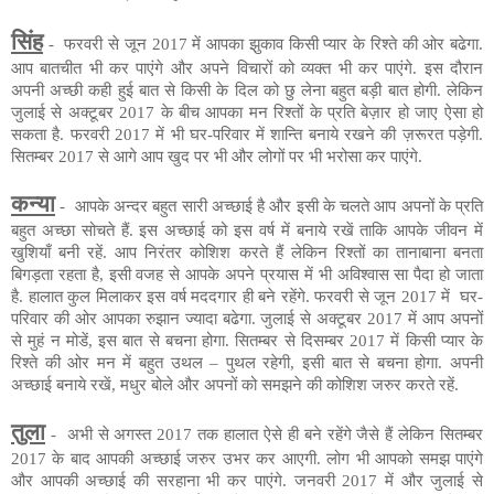
सिंह
-
फरवरी से जून 2017
में
आपका झुकाव किसी प्यार के रिश्ते की ओर बढेगा.
आप बातचीत भी कर पाएंगे और अपने विचारों को व्यक्त भी कर पाएंगे. इस दौरान
अपनी अच्छी कही हुई बात से किसी के दिल को छु लेना बहुत बड़ी बात होगी. लेकिन
जुलाई से अक्टूबर 2017 के बीच आपका मन रिश्तों के प्रति बेज़ार हो जाए ऐसा हो
सकता है. फरवरी 2017 में भी घर-परिवार में शान्ति बनाये रखने की ज़रूरत पड़ेगी.
सितम्बर 2017 से आगे आप खुद पर भी और लोगों पर भी भरोसा कर पाएंगे.
कन्या
-
आपके अन्दर बहुत सारी अच्छाई है और इसी के चलते आप अपनों के प्रति
बहुत अच्छा सोचते हैं. इस अच्छाई को इस वर्ष में बनाये रखें ताकि आपके जीवन में
खुशियाँ बनी रहें. आप निरंतर कोशिश करते हैं लेकिन रिश्तों का तानाबाना बनता
बिगड़ता रहता है, इसी वजह से आपके अपने प्रयास में भी अविश्वास सा पैदा हो जाता
है. हालात कुल मिलाकर इस वर्ष मददगार ही बने रहेंगे. फरवरी से जून 2017
में
घर-
परिवार की ओर आपका रुझान ज्यादा बढेगा. जुलाई से अक्टूबर 2017
में
आप अपनों
से मुहं न
मोडें
, इस बात से बचना होगा. सितम्बर से दिसम्बर 2017
में
किसी प्यार के
रिश्ते की ओर मन में बहुत उथल – पुथल रहेगी, इसी बात से बचना होगा. अपनी
अच्छाई बनाये रखें, मधुर बोले और अपनों को समझने की कोशिश जरुर करते रहें.
तुला
-
अभी से अगस्त 2017 तक हालात ऐसे ही बने रहेंगे जैसे हैं लेकिन सितम्बर
2017 के बाद आपकी अच्छाई जरुर उभर कर आएगी. लोग भी आपको समझ पाएंगे
और आपकी अच्छाई की सरहाना भी कर पाएंगे. जनवरी 2017 में और जुलाई से