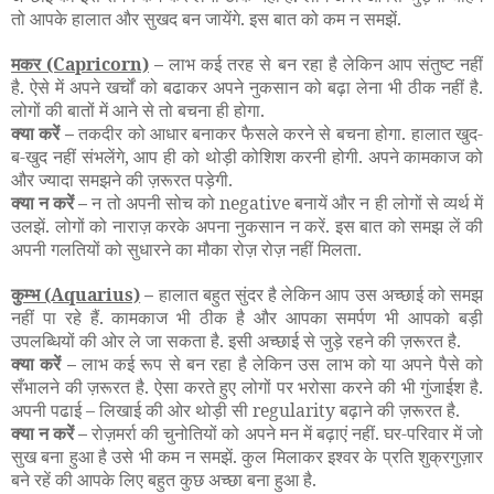
तो आपके हालात और सुखद बन जायेंगे. इस बात को कम न समझें.
मकर
(Capricorn)
–
लाभ कई तरह से बन रहा है लेकिन आप संतुष्ट नहीं
है. ऐसे में अपने खर्चों को बढाकर अपने नुकसान को बढ़ा लेना भी ठीक नहीं है.
लोगों की बातों में आने से तो बचना ही होगा.
क्या करें –
तकदीर को आधार बनाकर फैसले करने से बचना होगा. हालात खुद-
ब-खुद नहीं संभलेंगे, आप ही को थोड़ी कोशिश करनी होगी. अपने कामकाज को
और ज्यादा समझने की ज़रूरत पड़ेगी.
क्या न करें –
न तो अपनी सोच को negative बनायें और न ही लोगों से व्यर्थ में
उलझें. लोगों को नाराज़ करके अपना नुकसान न करें. इस बात को समझ लें की
अपनी गलतियों को सुधारने का मौका रोज़ रोज़ नहीं मिलता.
कुम्भ
(Aquarius)
–
हालात बहुत सुंदर है लेकिन आप उस अच्छाई को समझ
नहीं पा रहे हैं. कामकाज भी ठीक है और आपका समर्पण भी आपको बड़ी
उपलब्धियों की ओर ले जा सकता है. इसी अच्छाई से जुड़े रहने की ज़रूरत है.
क्या करें –
लाभ कई रूप से बन रहा है लेकिन उस लाभ को या अपने पैसे को
सँभालने की ज़रूरत है. ऐसा करते हुए लोगों पर भरोसा करने की भी गुंजाईश है.
अपनी पढाई
–
लिखाई की ओर थोड़ी सी regularity बढ़ाने की ज़रूरत है.
क्या न करें –
रोज़मर्रा की चुनोतियों को अपने मन में बढ़ाएं नहीं. घर-परिवार में जो
सुख बना हुआ है उसे भी कम न समझें. कुल मिलाकर इश्वर के प्रति शुक्रगुज़ार
बने रहें की आपके लिए बहुत कुछ अच्छा बना हुआ है.