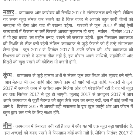
मकर
-
कामकाज और कारोबार की स्तिथि
2017
में संतोषजनक बनी रहेगी. लेकिन
यह समय बहुत संभल कर चलने का है जिस वजह से आपको बहुत सारी चीजों को
समझना भी होगा और याद भी रखना पड़ेगा.
फरवरी से जून
2017
में कोई ऐसी
जल्दबाजी में फैसला ना करें जिससे आपका नुकसान हो जाए.
नवंबर - दिसंबर
2017
में भी एक बचाव
का माहौल बनाए
रखने की जरूरत पड़ेगी.
कुल मिलाकर कामकाज
की स्थिति तो ठीक बनी रहेगी लेकिन कामकाज से जुड़े फैसले जो हैं उन्हें संभालकर
लेना होगा.
जून
2017
से सितंबर
2017
में अपने जीवन की, और कामकाज की
स्थिरता को खतरे में डालना ठीक नहीं है, इस दौरान अपने साथियों, सहयोगिओं और
मित्रों को खुश रखने की कोशिश भी करनी होगी.
कुंभ
-
कामकाज से जुड़े हालात अभी से लेकर जून तक स्थिर और सुखद बने रहेंगे.
आप मेहनत भी कर पाएंगे और अपने काम को आगे भी
बढ़ा
पाएंगे. फरवरी से जून
2017
में आपको काम से अधिक लाभ मिलेगा और जो परेशानियाँ रही है वह भी बहुत
हद तक सितंबर
2017
से दूर हो जाएगी.
जुलाई
2017
से अक्टूबर
2017
में आप
अपने कामकाज से जुड़ी मेहनत को बहुत ऊंचे स्तर का बनाए रखें, उस में कोई कमी ना
आने दे.
दिसंबर
2017
से आपकी बड़ी सफलता के द्वार खुल जाएंगे और आप जीवन में
बहुत कुछ कर पाने के लिए सक्षम होंगे.
मीन
- कामकाज में स्थिरता बनी रही है हाल में और यह भी एक बहुत बड़ा आशीर्वाद है.
इस अच्छाई को बनाए रखने में फिलहाल कोई कमी नहीं है, लेकिन सितंबर
2017
से