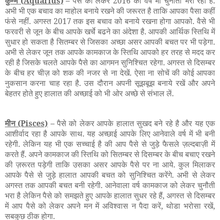
कुम्भ
(Aquarius)
–
पैसे को लेकर 2016 का वर्ष भी चुनौती भरा रहा है.
अभी भी एक बचाव का माहोल बनाये रखने की जरूरत है ताकि आपका पैसा कहीं
फंसे नहीं. अगस्त 2017 तक इस बचाव को बनाये रखना होगा आपको. वैसे भी
फरवरी से जून के बीच आपके खर्चे बढने का अंदेशा है. आपकी आर्थिक स्तिथि में
सुधार हो सकता है सितम्बर से जिसका अच्छा असर आपकी बचत पर भी पड़ेगा.
अभी से लेकर जून तक आपके कामकाज के स्तिथि आपको हर तरह से मदद कर
रही है जिसके चलते आपके पैसे का आगमन सुनिश्चित रहेगा. अगस्त से दिसम्बर
के बीच हर चीज़ को शक की नजर से ना देखें. ऐसा ना सोचें की कोई आपका
नुकसान करना चाह रहा है. उस दौरान अपनी सूझबूझ बनाये रखें और अपने
बेहतर होते हुए हालात की अच्छाई को भी ओर अच्छे से संभाल लें.
मीन
(Pisces)
–
पैसे को लेकर आपके हालात सुखद बने रहे है और यह एक
आशीर्वाद रहा है आपके साथ. यह अच्छाई आपके लिए आनेवाले वर्ष में भी बनी
रहेगी. लेकिन यह भी एक सच्चाई है की आप पैसे से जुड़े फैसले ज़ल्दबाज़ी में
करते हैं. अपने कामकाज की स्तिथि को सितम्बर से दिसम्बर के बीच बचाए रखने
की ज़रूरत पड़ेगी ताकि उसका असर आपके पैसे पर ना आये. कुल मिलाकर
आपके पैसे से जुड़े हालात आपकी बचत को सुनिश्चित करेंगे. अभी से लेकर
अगस्त तक आपकी बचत बनी रहेगी. आनेवाला वर्ष कामकाज को लेकर चुनौती
भरा है लेकिन पैसे को समझते हुए आपके हालात सुधर रहे हैं, अगस्त से दिसम्बर
में आप पैसे को लेकर अपने मन में अविश्वास न पैदा करें, थोडा भरोसा रखें,
सबकुछ ठीक होगा.