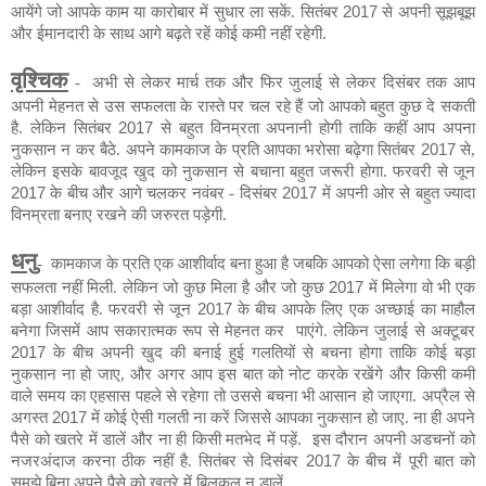
आयेंगे जो आपके काम या कारोबार में सुधार ला
सकें
. सितंबर
2017
से अपनी सूझबूझ
और ईमानदारी के साथ आगे बढ़ते
रहें
कोई कमी नहीं रहेगी.
वृश्चिक
-
अभी से लेकर मार्च तक और फिर जुलाई से लेकर दिसंबर तक आप
अपनी मेहनत से उस सफलता के रास्ते पर चल रहे हैं जो आपको बहुत कुछ दे सकती
है. लेकिन सितंबर
2017
से बहुत विनम्रता अपनानी होगी ताकि कहीं आप अपना
नुकसान न कर बैठे. अपने कामकाज के प्रति आपका भरोसा बढ़ेगा सितंबर
2017
से,
लेकिन इसके बावजूद खुद को नुकसान से बचाना बहुत जरूरी होगा. फरवरी से जून
2017
के बीच और आगे चलकर नवंबर - दिसंबर
2017
में अपनी ओर से बहुत ज्यादा
विनम्रता बनाए रखने की जरुरत पड़ेगी.
धनु
-
कामकाज के प्रति एक आशीर्वाद बना हुआ है जबकि आपको ऐसा लगेगा कि बड़ी
सफलता नहीं मिली. लेकिन जो कुछ मिला है और जो कुछ
2017
में
मिलेगा
वो
भी एक
बड़ा आशीर्वाद है. फरवरी से जून
2017
के बीच आपके लिए एक अच्छाई का माहौल
बनेगा जिसमें आप सकारात्मक रूप से मेहनत कर
पाएंगे. लेकिन जुलाई से अक्टूबर
2017
के बीच अपनी खुद की बनाई हुई गलतियों
से बचना होगा ताकि कोई बड़ा
नुकसान ना हो जाए, और अगर आप इस बात को नोट करके रखेंगे और किसी कमी
वाले समय का एहसास पहले से रहेगा तो उससे बचना भी आसान हो जाएगा. अप्रैल से
अगस्त
2017
में कोई ऐसी गलती ना करें जिससे आपका नुकसान हो जाए. ना ही अपने
पैसे को खतरे में डालें और ना ही किसी मतभेद में पड़ें.
इस दौरान अपनी अडचनों को
नजरअंदाज करना ठीक नहीं है. सितंबर से दिसंबर
2017
के बीच में पूरी बात को
समझे बिना अपने पैसे को खतरे में
बिलकुल
न
डालें
.