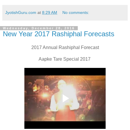
JyotishGuru.com
at
8:29 AM
No comments:
Wednesday, December 28, 2016
New Year 2017 Rashiphal Forecasts
2017 Annual Rashiphal Forecast
Aapke Tare Special 2017