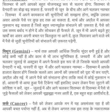
सितम्बर से आगे आपको बहुत योजनाबद्ध रूप से चलना होगा. सितम्बर से
देनदारी का बोझ बढ़ सकता है. फरवरी से जून के बीच और आगे चलकर नवम्बर
- दिसम्बर में अपने कामकाज की चुनोतियों को समझना होगा, क्यूंकि उसका
असर आपके पैसे पर कुछ हद तक आ सकता है. मार्च और अप्रैल में आपका
नुकसान बढ़ सकता है जिसे बहुत ध्यानपूर्वक संभालने की ज़रूरत है. पैसे को
उस समय बर्बाद न होने दें और सोचकर ही फैसले लें. जून में भी अपने बढ़ते हुए
खर्चों का असर अपनी बचत पर बिलकुल ना आने दें. कुल मिलाकर आने वाले वर्ष
में पैसे से जुडी चुनोतियों को संभालने की ज़रूरत पड़ेगी.
मिथुन
(Gemini)
–
मार्च तक आपकी आर्थिक स्तिथि सुंदर बनी हुई है और
कोई कमी नहीं है और काम से भी लाभ सुनिश्चित है. जनवरी में और आगे
चलकर जुलाई से अक्टूबर में अपने फैसले इस रूप से लें जिसके चलते आपकी
देनदारी न बढ़े. फरवरी से जून में और आगे चलकर नवम्बर – दिसम्बर में आपके
हालात बेहतर होंगे जिसके चलते आप अपनों की ज़रूरतों को पूरा भी कर पाएंगे.
अप्रैल और मई में अपने पैसे को संभालना होगा ताकि व्यर्थ में कोई नुकसान न
हो. आसानी से आया हुआ पैसे टिकेगा नहीं इसलिए उधार लेकर पैसा जुटाने की
कोशिश न करें. जून – जुलाई में और आगे चलकर सितम्बर से दिसम्बर में पैसे से
जुड़े फैसलों को लेकर आपकी सूझबूझ नजर आती है, एक बहुत बड़ा आशीर्वाद है.
कर्क
(Cancer)
–
पैसे को लेकर आपके मन में यह असमंजस रहा है की
आपकी बचत पर्याप्त नहीं है. अब से लेकर अगस्त तक इस तरह के नकारात्मक