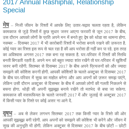
2017 Annual Rashiphal, Relationship
Special
मेष
– निजी जीवन के रिश्तों में आपके लिए उतार-चढ़ाव चलता रहता है, लेकिन
कामकाज से जुड़े रिश्तों में कुछ सुधार जरुर आएगा फरवरी से जून 2017 के बीच,
उस दौरान आपको लोगों के प्रति अपने मन में बनते हुए द्वेष को थोडा सा थामना होगा.
नवम्बर – दिसम्बर 2017 में भी कारोबारी रिश्तों में भरोसा बनाये रखने की ज़रूरत है.
कोई प्यार का रिश्ता इस रूप से चल रहा है की आप भरोसा ही नहीं कर पा रहे. इस तरह
का अविश्वास अगस्त 2017 तक बना रह सकता है. घर-परिवार में रिश्तों की स्तिथि
बनती बिगडती रहती है. अपने मन को बहुत ज्यादा शांत रखेंगे तो घर-परिवार में खुशियाँ
जरुर बनी रहेंगी. सितम्बर से दिसम्बर 2017 के बीच अपने प्रियजनों को और ज्यादा
समझने की कोशिश करनी होगी. आपकी कोशिशों के चलते अक्टूबर से दिसम्बर 2017
के बीच घर-परिवार में सुख का माहोल बनेगा और आप अपनों को ज़रूर समझ पाएंगे,
लेकिन उसी दौरान अक्टूबर से दिसम्बर के बीच में आपको लोगों की गलती निकलने से
बचना होगा. थोड़ी सी अपनी सूझबूझ बनाये रखेंगे तो मतभेद से बचा जा सकेगा.
कामकाज की
मसरूफियत
के चलते जनवरी 2017 में और जुलाई से अक्टूबर 2017
में किसी प्यार के रिश्ते पर कोई असर ना आने दें.
वृषभ
– अब से लेकर लगभग सितम्बर 2017 तक किसी प्यार के रिश्ते की ओर
आपकी सूझबूझ बनी रहेगी. आप अपनों को समझने की कोशिश भी करेंगे और जीवन में
सुख की अनुभूति भी होगी. लेकिन अक्टूबर से दिसम्बर 2017 के बीच छोटी
–
छोटी