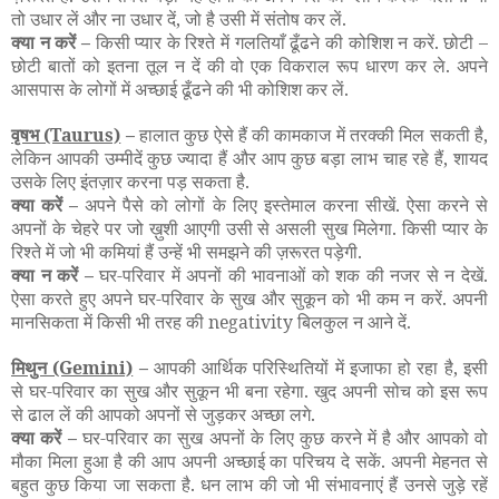
तो उधार लें और ना उधार दें, जो है उसी में संतोष कर लें.
क्या न करें –
किसी प्यार के रिश्ते में गलतियाँ ढूँढने की कोशिश न करें. छोटी
–
छोटी बातों को इतना तूल न दें की वो एक विकराल रूप धारण कर ले. अपने
आसपास के लोगों में अच्छाई ढूँढने की भी कोशिश कर लें.
वृषभ
(Taurus)
–
हालात कुछ ऐसे हैं की कामकाज में तरक्की मिल सकती है,
लेकिन आपकी उम्मीदें कुछ ज्यादा हैं और आप कुछ बड़ा लाभ चाह रहे हैं, शायद
उसके लिए इंतज़ार करना पड़ सकता है.
क्या करें –
अपने पैसे को लोगों के लिए इस्तेमाल करना सीखें. ऐसा करने से
अपनों के चेहरे पर जो ख़ुशी आएगी उसी से असली सुख मिलेगा. किसी प्यार के
रिश्ते में जो भी कमियां हैं उन्हें भी समझने की ज़रूरत पड़ेगी.
क्या न करें –
घर-परिवार में अपनों की भावनाओं को शक की नजर से न देखें.
ऐसा करते हुए अपने घर-परिवार के सुख और सुकून को भी कम न करें. अपनी
मानसिकता में किसी भी तरह की negativity बिलकुल न आने दें.
मिथुन
(Gemini)
–
आपकी आर्थिक परिस्थितियों में इजाफा हो रहा है, इसी
से घर-परिवार का सुख और सुकून भी बना रहेगा. खुद अपनी सोच को इस रूप
से ढाल लें की आपको अपनों से जुड़कर अच्छा लगे.
क्या करें –
घर-परिवार का सुख अपनों के लिए कुछ करने में है और आपको वो
मौका मिला हुआ है की आप अपनी अच्छाई का परिचय दे सकें. अपनी मेहनत से
बहुत कुछ किया जा सकता है. धन लाभ की जो भी संभावनाएं हैं उनसे जुड़े रहें