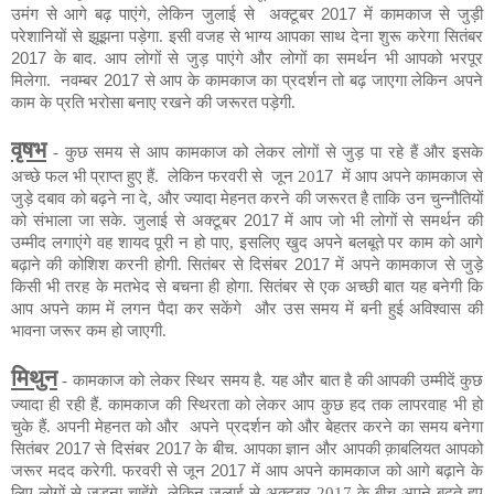
उमंग से आगे बढ़ पाएंगे, लेकिन जुलाई से
अक्टूबर
2017
में कामकाज से जुड़ी
परेशानियों से झूझना पड़ेगा. इसी वजह से भाग्य आपका साथ देना शुरू करेगा सितंबर
2017
के बाद. आप लोगों से जुड़ पाएंगे और लोगों का समर्थन भी आपको भरपूर
मिलेगा.
नवम्बर
2017
से आप के कामकाज का प्रदर्शन तो बढ़ जाएगा लेकिन अपने
काम के प्रति भरोसा बनाए रखने की जरूरत पड़ेगी.
वृषभ
- कुछ समय से आप कामकाज को लेकर लोगों से जुड़ पा रहे हैं और इसके
अच्छे फल भी प्राप्त हुए हैं.
लेकिन फरवरी से
जून 20
17
में आप अपने कामकाज से
जुड़े दबाव को बढ़ने ना दे, और ज्यादा मेहनत करने की जरूरत है ताकि उन
चुन्नौतियों
को
संभाला जा सके. जुलाई से अक्टूबर
2017
में आप जो भी लोगों से समर्थन की
उम्मीद लगाएंगे वह शायद
पूरी
न
हो
पाए, इसलिए खुद अपने बलबूते पर काम को आगे
बढ़ाने की कोशिश करनी होगी. सितंबर से दिसंबर
2017
में अपने कामकाज से जुड़े
किसी भी तरह के मतभेद से बचना ही होगा. सितंबर से एक अच्छी बात यह बनेगी कि
आप अपने काम में लगन पैदा कर सकेंगे
और
उस
समय में बनी हुई अविश्वास की
भावना जरूर कम हो जाएगी.
मिथुन
- कामकाज को लेकर स्थिर समय है. यह और बात है की आपकी उम्मीदें कुछ
ज्यादा ही रही हैं. कामकाज की स्थिरता को लेकर आप कुछ हद तक लापरवाह भी हो
चुके हैं. अपनी मेहनत को और अपने प्रदर्शन को और बेहतर करने का समय बनेगा
सितंबर
2017
से दिसंबर
2017
के बीच. आपका ज्ञान और आपकी क़ाबलियत आपको
जरूर मदद करेगी. फरवरी से जून
2017
में आप अपने कामकाज को आगे बढ़ाने के
लिए लोगों से जुड़ना चाहेंगे, लेकिन जुलाई से अक्टूबर 2017 के बीच अपने बढ़ते हुए