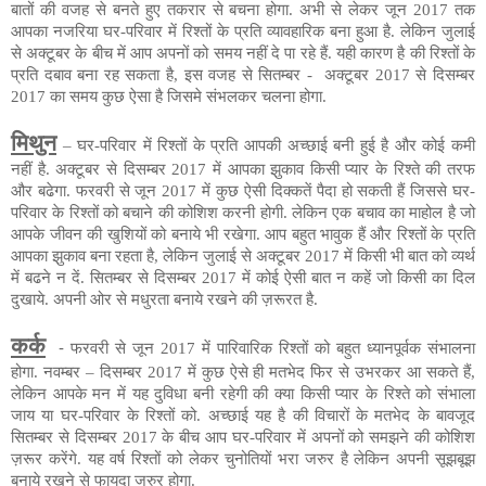
बातों की वजह से बनते हुए तकरार से बचना होगा. अभी से लेकर जून 2017 तक
आपका नजरिया घर-परिवार में रिश्तों के प्रति व्यावहारिक बना हुआ है. लेकिन जुलाई
से अक्टूबर के बीच में आप अपनों को समय नहीं दे पा रहे हैं. यही कारण है की रिश्तों के
प्रति दबाव बना रह सकता है, इस वजह से सितम्बर - अक्टूबर 2017 से दिसम्बर
2017 का समय कुछ ऐसा है जिसमे संभलकर चलना होगा.
मिथुन
– घर-परिवार में रिश्तों के प्रति आपकी अच्छाई बनी हुई है और कोई कमी
नहीं है. अक्टूबर से दिसम्बर 2017
में
आपका झुकाव किसी प्यार के रिश्ते की तरफ
और बढेगा. फरवरी से जून 2017
में
कुछ ऐसी दिक्कतें पैदा हो सकती हैं जिससे घर-
परिवार के रिश्तों को बचाने की कोशिश करनी होगी. लेकिन एक बचाव का माहोल है जो
आपके जीवन की खुशियों को बनाये भी रखेगा. आप बहुत भावुक हैं और रिश्तों के प्रति
आपका झुकाव बना रहता है, लेकिन जुलाई से अक्टूबर 2017
में
किसी भी बात को व्यर्थ
में बढने न दें. सितम्बर से दिसम्बर 2017
में
कोई ऐसी बात न कहें जो किसी का दिल
दुखाये. अपनी ओर से मधुरता बनाये रखने की ज़रूरत है.
कर्क
-
फरवरी से जून 2017
में
पारिवारिक रिश्तों को बहुत ध्यानपूर्वक संभालना
होगा. नवम्बर – दिसम्बर 2017 में कुछ ऐसे ही मतभेद फिर से उभरकर आ सकते हैं,
लेकिन आपके मन में यह दुविधा बनी रहेगी की क्या किसी प्यार के रिश्ते को संभाला
जाय या घर-परिवार के रिश्तों को. अच्छाई यह है की विचारों के मतभेद के बावजूद
सितम्बर से दिसम्बर 2017 के बीच आप घर-परिवार में अपनों को समझने की कोशिश
ज़रूर करेंगे. यह वर्ष रिश्तों को लेकर चुनोतियों भरा जरुर है लेकिन अपनी सूझबूझ
बनाये रखने से फायदा जरुर होगा.