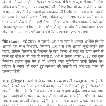
विचारों को थामना होगा. सितम्बर से दिसम्बर में पैसे से जुड़ा संतोष तो बढ़ेगा
लेकिन आपनी भावुकता पर काबू पाने की कोशिश फिर भी करनी होगी. फरवरी
से मई तक आपकी बेहतर होती हुई कामकाज की स्तिथि का अच्छा असर आपको
धन लाभ के रूप में ज़रूर मिलेगा, लेकिन जून से अगस्त तक अपने मन के
भटकाव को रोकना होगा. कहीं ऐसा न हो की आप उत्तेजित होकर फैसले करें
जिनका पूरा फल न मिल सके. अप्रैल से जून के बीच में आपकी बचत बढेगी
और उस समय अगर अपने कारोबार में पैसा लगाने की ज़रूरत पड़ेगी
सिंह
(Leo)
–
मई 2017 से जुलाई 2017 के बीच में आपकी आर्थिक स्थिति
आपका पूरा साथ निभाएगी. सितम्बर 2017 से आगे आपकी सुख-समृधि ओर
बढेगी, लेकिन सितम्बर से दिसम्बर के बीच किसी भी तरह का खर्चा करने से
पहले यह सोच लें की क्या वो जरूरी है. अभी से लेकर अगस्त 2017 तक कुल
मिलाकर हालात कुछ ऐसे हैं की आपकी बचत सुनिश्चित रहेगी लेकिन घर-
परिवार में अपनों की बढती हुई ज़रूरतों को समझने की और पूरा करने की
ज़रूरत पड़ेगी.
कन्या
(Virgo)
–
अभी से लेकर अगस्त तक आपकी सूझबूझ बरकरार है और
आपके फैसले अपनों की ज़रूरतों को पूरा करने के लिए बने हुए हैं. सितम्बर से
आपकी आर्थिक स्तिथि में बढ़ोतरी इस वजह से होगी क्यूंकि लोग आपके साथ
जुड़ना चाहेंगे और आपकी हर तरह से मदद भी करना चाहेंगे. अप्रैल से लेकर
अगस्त तक आपकी मेहनत बढ़ेगी, इसका अच्छा असर आपके जीवन की
परिस्थितियों पर जरुर पड़ेगा. लेकिन सितम्बर और अक्टूबर में खुद को