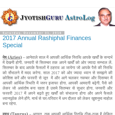
Saturday, December 31, 2016
2017 Annual Rashiphal Finances
Special
मेष
(Aries)
–
आनेवाले साल में आपकी आर्थिक स्तिथि आपके खर्चों के सन्दर्भ
में देखनी होगी. जनवरी से सितम्बर तक अपने खर्चों को ओर ज्यादा सम्भाल
लें
.
सितम्बर के बाद आपके फैसलों में ठहराव आ जायेगा जो आपके पैसे की स्तिथि
को सँभालने में मदद करेगा. साल 2017 को ओर ज्यादा ध्यान से समझने की
कोशिश करें और फरवरी से जून में और आगे चलकर नवम्बर और दिसम्बर में
आपकी आर्थिक स्थिति में जरुर इजाफा होगा. आपकी आमदनी बढ़ेगी. पैसे को
लेकर जो असंतोष बना रहता है उसमे सितम्बर से सुधार होगा. जनवरी और
फरवरी 2017 में अपने बढ़ते हुए खर्चों को संभालना होगा और अपने फैसले
ध्यानपूर्वक लेने होंगे. मार्च से घर-परिवार में धन दौलत को लेकर खुशनुमा माहोल
बना रहेगा.
वृषभ
(Taurus)
–
अगस्त तक आपकी आर्थिक स्तिथि ठीक-ठाक है लेकिन