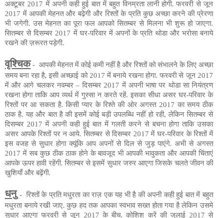
अक्टूबर 2017
में
अपनी कही हुई बात में बहुत विनम्रता लानी होगी. फरवरी से जून
2017
में
आपकी मेहनत और बढ़ेगी और रिश्तों के प्रति कुछ अच्छा करने की प्रेरणा
भी जगेगी. उस मेहनत का पूरा फल आपको सितम्बर से मिलना भी शुरू हो जाएगा.
सितम्बर से दिसम्बर 2017
में
घर-परिवार में अपनों के प्रति थोडा और भरोसा बनाये
रखने की ज़रूरत पड़ेगी.
वृश्चिक
-
आपकी मेहनत में कोई कमी नहीं है और रिश्तों को संभालने के लिए अच्छा
समय बना रहा है, इसी अच्छाई को 2017 में बनाये रखना होगा. फरवरी से जून 2017
में
और आगे चलकर नवम्बर – दिसम्बर 2017 में अपनी भाषा पर थोडा सा नियंत्रण
रखना होगा ताकि आप व्यर्थ में गुस्सा न करते रहें. इसका सीधा असर घर-परिवार के
रिश्तों पर आ सकता है. किसी प्यार के रिश्ते की ओर अगस्त 2017 का समय ठीक
ठाक है. यह और बात है की इसमें कोई बड़ी उपलब्धि नहीं हो रही, लेकिन सितम्बर से
दिसम्बर 2017
में
अपनी कही हुई बात में गलती करने से बचना होगा ताकि उसका
असर आपके रिश्तों पर न आये. सितम्बर से दिसम्बर 2017
में
घर-परिवार के रिश्तों में
इस वजह से सुधार होगा क्यूंकि आप अपनों से दिल से जुड़ पाएंगे. अभी से अगस्त
2017
में
सब कुछ ठीक ठाक होने के बावजूद भी आपकी भावुकता और आपकी चिंताएं
आपके ऊपर हावी
रहेंगी
. सितम्बर से इसमें सुधार जरुर आएगा जिसके चलते जीवन की
खुशियाँ और बढ़ेंगी.
धनु
-
रिश्तों के प्रति मधुरता का राज़ एक यह भी है की अपनी कही हुई बात में बहुत
मधुरता बनाये रखी जाए. कुछ हद तक आपका स्वभाव सख्त होता गया है लेकिन उसमे
सुधार आएगा फरवरी से जून 2017 के बीच. कोशिश करें की जुलाई 2017 से