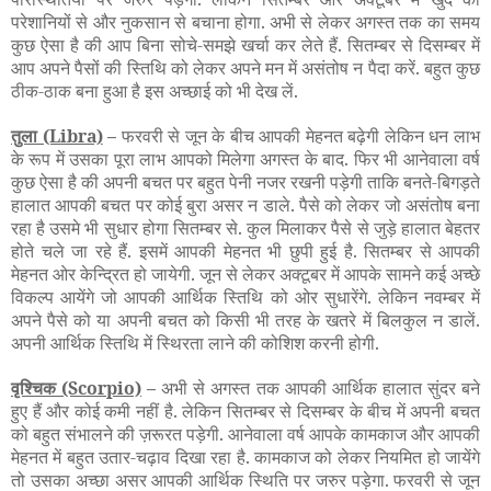
परेशानियों से और नुकसान से बचाना होगा. अभी से लेकर अगस्त तक का समय
कुछ ऐसा है की आप बिना सोचे-समझे खर्चा कर लेते हैं. सितम्बर से दिसम्बर में
आप अपने पैसों की स्तिथि को लेकर अपने मन में असंतोष न पैदा करें. बहुत कुछ
ठीक-ठाक बना हुआ है इस अच्छाई को भी देख लें.
तुला
(Libra)
–
फरवरी से जून के बीच आपकी मेहनत बढ़ेगी लेकिन धन लाभ
के रूप में उसका पूरा लाभ आपको मिलेगा अगस्त के बाद. फिर भी आनेवाला वर्ष
कुछ ऐसा है की अपनी बचत पर बहुत पेनी नजर रखनी पड़ेगी ताकि बनते-बिगड़ते
हालात आपकी बचत पर कोई बुरा असर न डाले. पैसे को लेकर जो असंतोष बना
रहा है उसमे भी सुधार होगा सितम्बर से. कुल मिलाकर पैसे से जुड़े हालात बेहतर
होते चले जा रहे हैं. इसमें आपकी मेहनत भी छुपी हुई है. सितम्बर से आपकी
मेहनत ओर केन्द्रित हो जायेगी. जून से लेकर अक्टूबर में आपके सामने कई अच्छे
विकल्प आयेंगे जो आपकी आर्थिक स्तिथि को ओर सुधारेंगे. लेकिन नवम्बर में
अपने पैसे को या अपनी बचत को किसी भी तरह के खतरे में बिलकुल न डालें.
अपनी आर्थिक स्तिथि में स्थिरता लाने की कोशिश करनी होगी.
वृश्चिक
(Scorpio)
–
अभी से अगस्त तक आपकी आर्थिक हालात सुंदर बने
हुए हैं और कोई कमी नहीं है. लेकिन सितम्बर से दिसम्बर के बीच में अपनी बचत
को बहुत संभालने की ज़रूरत पड़ेगी. आनेवाला वर्ष आपके कामकाज और आपकी
मेहनत में बहुत उतार-चढ़ाव दिखा रहा है. कामकाज को लेकर नियमित हो जायेंगे
तो उसका अच्छा असर आपकी आर्थिक स्थिति पर जरुर पड़ेगा. फरवरी से जून