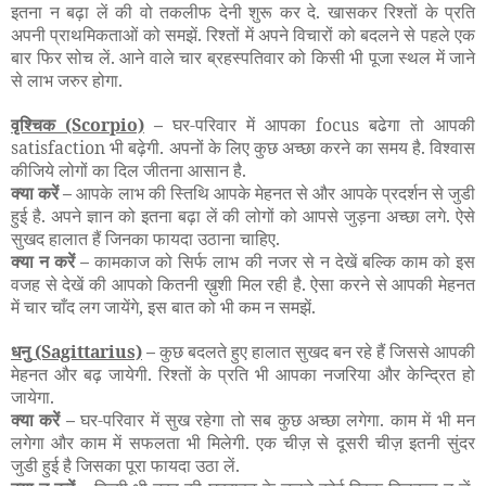
इतना न बढ़ा लें की वो तकलीफ देनी शुरू कर दे. खासकर रिश्तों के प्रति
अपनी प्राथमिकताओं को समझें. रिश्तों में अपने विचारों को बदलने से पहले एक
बार फिर सोच लें. आने वाले चार ब्रहस्पतिवार को किसी भी पूजा स्थल में जाने
से लाभ जरुर होगा.
वृश्चिक
(Scorpio)
–
घर-परिवार में आपका focus बढेगा तो आपकी
satisfaction भी बढ़ेगी. अपनों के लिए कुछ अच्छा करने का समय है. विश्वास
कीजिये लोगों का दिल जीतना आसान है.
क्या करें –
आपके लाभ की स्तिथि आपके मेहनत से और आपके प्रदर्शन से जुडी
हुई है. अपने ज्ञान को इतना बढ़ा लें की लोगों को आपसे जुड़ना अच्छा लगे. ऐसे
सुखद हालात हैं जिनका फायदा उठाना चाहिए.
क्या न करें –
कामकाज को सिर्फ लाभ की नजर से न देखें बल्कि काम को इस
वजह से देखें की आपको कितनी ख़ुशी मिल रही है. ऐसा करने से आपकी मेहनत
में चार चाँद लग जायेंगे, इस बात को भी कम न समझें.
धनु
(Sagittarius)
–
कुछ बदलते हुए हालात सुखद बन रहे हैं जिससे आपकी
मेहनत और बढ़ जायेगी. रिश्तों के प्रति भी आपका नजरिया और केन्द्रित हो
जायेगा.
क्या करें –
घर-परिवार में सुख रहेगा तो सब कुछ अच्छा लगेगा. काम में भी मन
लगेगा और काम में सफलता भी मिलेगी. एक चीज़ से दूसरी चीज़ इतनी सुंदर
जुडी हुई है जिसका पूरा फायदा उठा लें.