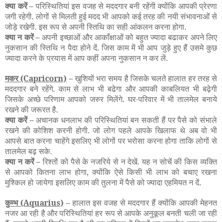
क्या करें –
परिस्थितियां इस वजह से मददगार बनी रहेंगी क्योंकि आपकी प्रेरणा
जगी रहेगी. लोगों से मिलती हुई मदद भी आपको कई तरह की नयी संभावनाओं से
जोड़े रखेगी. इस रूप से अपनी स्तिथि का सही आंकलन करना होगा.
क्या न करें –
अपनी इच्छाओं और आकाँक्षाओं को बहुत ज्यादा बढाकर अपने लिए
नुकसान की स्तिथि न पैदा होने दें. जिस काम में भी आप जुड़े हुए हैं उसमे कुछ
ज्यादा करने के प्रयास में आप कहीं अपना नुकसान न कर लें.
मकर
(Capricorn)
–
खुशियों भरा समय है जिसके चलते हालात हर तरह से
मददगार बने रहेंगे. काम से लाभ भी बढेगा और आपकी काबलियत भी बढ़ेगी
जिसके अच्छे परिणाम आपको जरुर मिलेंगे. घर-परिवार में भी तालमेल बनाये
रखने की जरूरत है.
क्या करें –
अचानक धनलाभ की परिस्थितियां बन सकती हैं पर पैसे को संभाले
रखने की कोशिश करनी होगी. जो लोग पहले आपके खिलाफ थे अब वो भी
आपसे बात करना चाहेंगे इसलिए भी लोगों पर भरोसा करना होगा ताकि लोगों से
तालमेल बढ़ सके.
क्या न करें –
रिश्तों को पैसे के नजरिये से न देखें. यह न सोचें की किस व्यक्ति
से आपको कितना लाभ होगा, क्योंकि ऐसे किसी भी लाभ को बचाए रखना
मुश्किल हो जायेगा इसलिए काम की तुलना में पैसे को ज्यादा एहमियत न दें.
कुम्भ
(Aquarius)
–
हालात इस वजह से मददगार हैं क्योंकि आपकी मेहनत
नजर आ रही है और परिस्थितियां हर रूप से आपके अनुकूल बनती चली जा रही