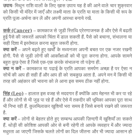
उपाय
- मिथुन राशि वालों के लिए ख़ास उपाय यह है की आने वाले चार शुक्रवार
को किसी भी मंदिर में जाएँ और लक्ष्मी माता के प्रति या माता के किसी भी रूप के
प्रति पूजा-अर्चना कर लें और अपनी आस्था बनाये रखें.
कर्क
(Cancer)
–
कामकाज से जुडी स्तिथि प्रेरणाजनक है और ऐसे में बढती
हुई पैसे की जरूरतें आपको चिंता में डाल सकती हैं. पैसे को बचाना, संभालना या
सही दिशा में इस्तेमाल करना बहुत जरूरी होगा.
क्या करें –
अपने बढ़ते हुए खर्चों के मध्यनजर अपनी बचत पर एक नजर रखनी
होगी. पैसे से जुडी लोगों की आकाँक्षाओं को भी पूरा करना होगा. आपके सामने
बहुत कुछ ऐसा है जिसे एक-एक करके संभालना तो पड़ेगा ही.
क्या न करें –
कामकाज या पढाई के प्रति आपका समर्पण अच्छा है पर ऐसा न
सोचें की आप ही सही हैं और आप ही को सबकुछ आता है. अपने मन में किसी भी
तरह की अहंकार की भावना को ले आना इस समय ठीक नहीं होगा.
सिंह
(Leo)
–
हालात इस वजह से मददगार हैं क्योंकि आप मेहनत भी कर पा रहे
हैं और लोगों से भी जुड़ पा रहे हैं और ऐसे में तकदीर की भूमिका आपका पूरा साथ
भी निभा रही हैं. कुलमिलाकर खुशियों भरा समय है जिसे बनाये रखने की जरूरत
है.
क्या करें –
लोगों से बेहतर होते हुए सम्बन्ध आपकी ज़िन्दगी में खुशियाँ ला सकते
हैं. थोड़ी सी कोशिश आपकी ओर से बनी रहेगी तो आपके व्यवहार में और ज्यादा
मधुरता आ जाएगी जिसके चलते लोगों का दिल जीतना और भी ज्यादा आसान हो