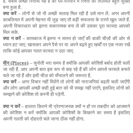
हैं. सबसे अच्छी स्तिथि यह है की घर-परिवार में रिश्तों का तालमेल बहुत सुखद
बना हुआ है.
क्या करें –
लोगों से जो भी अच्छी सलाह मिल रही है उसे मान लें. अगर अपनी
काबलियत में अपनी मेहनत भी जुड़ जाए तो बड़ी सफलता के रास्ते खुल जाते हैं.
अपनी विचारधारा को इतना सकारत्मक बना लें की उसका पूरा फायदा आपको
मिल सके.
क्या न करें –
कामकाज में इतना न व्यस्त हो जाएँ की बाकी चीज़ों की ओर से
ध्यान हट जाए. खासकर अपने पैसे पर या अपने बढ़ते हुए खर्चों पर एक नजर रखें
ताकि कोई आपका गलत फायदा न उठा जाए.
मीन
(Pisces)
–
चुनोती भरा समय है क्योंकि आपकी कोशिशें बर्बाद होती चली
जा रही हैं. आप अपनी बात इस रूप से कह रहे हैं की लोग आपसे फासले बनाते
चले जा रहे हैं और इसी चीज़ को सँभालने की जरूरत है.
क्या करें –
अगर विचार नहीं मिलेंगे तो लोगों की नाराजगियां बढती चली जाएँगी
और लोग आपकी अच्छी कही हुई बात को भी समझ नहीं पाएंगे, इसलिए लोगों को
समझने की कोशिश तो करनी ही पड़ेगी.
क्या न करें –
हालात कितने भी प्रेरणाजनक क्यों न हों पर तकदीर को आजमाने
की कोशिश न करें क्योंकि आपकी कोशिशों के बिखरने का समय है इसलिए
अपनी गलती को दोहराते चले जाना ठीक नहीं होगा.