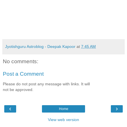
Jyotishguru Astroblog - Deepak Kapoor
at
7:45 AM
No comments:
Post a Comment
Please do not post any message with links. It will
not be approved.
‹
›
Home
View web version