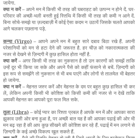
जायेगा.
क्या न करें –
अपने मन में किसी भी तरह की घबराहट को उत्पन्न न होने दें. घर-
परिवार की अच्छी-भली बनती हुई स्तिथि में किसी भी तरह की कमी न आने दें.
बिना सोचे-समझे या ज़ल्दबाज़ी में कोई ऐसा कदम न उठायें जिसके चलते आपको
आगे चलकर पछताना पड़े.
कन्या
(Virgo)
–
आपने अपने मन में बहुत सारे दबाव बिठा रखे हैं. अपनी
परेशानियों को मन से हटा देने की जरूरत है. हर चीज़ को नकारात्मकता की
नजर से देखने से ज़िन्दगी में कुछ हासिल होता नहीं है.
क्या करें –
अगर किसी भी तरह का नुकसान है तो उन कारणों को समझें ताकि
उन्हें दूर भी किया जा सके और अपने पैसे को कहीं फंसाने से बचें. ज़िन्दगी को
इस रूप से समझेंगे तो नुकसान से भी बच पाएंगे और लोगों से तालमेल भी बेहतर
हो जायेगा.
क्या न करें –
मेहनत जरुर करें और मेहनत के दम पर बहुत कुछ हासिल भी कर
लें, लेकिन अपनी किसी भी कोशिश को किसी कमी की नजर से न देखें ताकि
आपकी मेहनत का आपको पूरा फल मिल सके.
तुला
(Libra)
–
कोई प्यार का रिश्ता प्रबल है आपके मन में और आपका सारा
झुकाव उसी ओर बना हुआ है, पर अच्छी बात यह है की आपका पढाई की ओर भी
मन बढ़ रहा है की आप कुछ सीखने की कोशिश कर रहे हैं. पढाई में मन लगाने से
ज़िन्दगी के कई अच्छे विकल्प खुल सकते हैं.