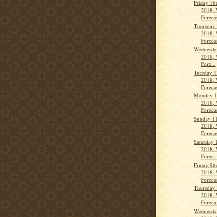
Friday 16
2018, 
Forecas
Thursday 
2018, 
Forecas
Wednesday
2018, 
Fore...
Tuesday 1
2018, 
Forecas
Monday 1
2018, 
Forecas
Sunday 11
2018, 
Forecas
Saturday 
2018, 
Forec..
Friday 9t
2018, 
Forecas
Thursday 
2018, 
Foreca.
Wednesday