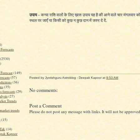
उपाय –
कन्या राशि वालों के लिए ख़ास उपाय यह है की आने वाले चार मंगलवार को
स्थल पर जाएँ या किसी को कुछ न कुछ दान में जरुर दे दें.
4)
 Forecasts
(2530)
)
 Forecast
(149)
recasts
(57)
Posted by Jyotishguru Astroblog - Deepak Kapoor
at
9:53 AM
dictions
(36)
ons
(35)
No comments:
s forecasts
(29)
alysis
(27)
rket Trends
Post a Comment
market trends
Please do not post any message with links. It will not be approved
s
(15)
jTak
(14)
epak Kapoor