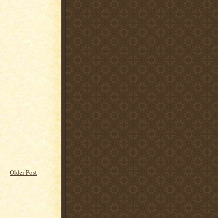
Older Post