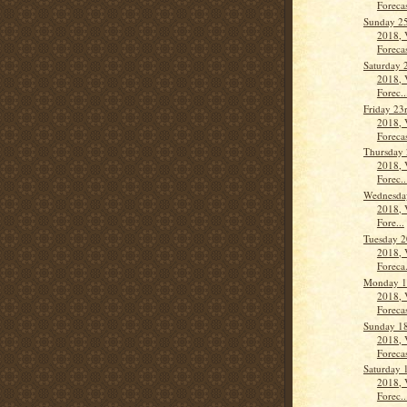
Forecas
Sunday 25
2018, 
Forecas
Saturday 
2018, 
Forec..
Friday 23
2018, 
Forecas
Thursday 
2018, 
Forec..
Wednesday
2018, 
Fore...
Tuesday 2
2018, 
Foreca.
Monday 1
2018, 
Forecas
Sunday 18
2018, 
Forecas
Saturday 
2018, 
Forec..