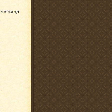
 या तो किसी पूजा
.