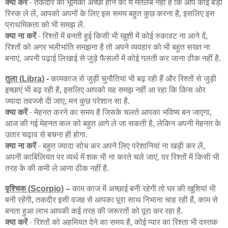
क्या करें
- तकदीर की भूमिका अच्छी होने का ये मतलब नहीं है कि आप कोई बड़ा
रिस्क ले लें, आपको अपनों के लिए इस समय बहुत कुछ करना है, इसलिए इस
प्राथमिकता को भी समझ लें.
क्या ना करें
- रिश्तों में बनती हुई किसी भी खुशी में कोई रुकावट ना आने दें,
रिश्तों को अगर भलीभांति समझना है तो अपने व्यवहार को भी बहुत सख्त ना
बनाएं
अपनी पढ़ाई लिखाई से जुड़े फैसलों में कोई गलती कर जाना ठीक नहीं है
,
.
तुला
कामकाज से जुड़ी चुनौतियां भी बढ़ रही हैं और रिश्तों से जुड़ी
(Libra)
-
इच्छाएं भी बढ़ रही है, इसलिए आपको यह समझ नहीं आ रहा कि किस ओर
ज्यादा तवज्जो दी जाए, मन कुछ परेशान सा है.
क्या करें
- मेहनत करने का समय है जिसके चलते आपका भविष्य बन जाएगा,
आज की गई मेहनत कल को बहुत आगे ले जा सकती है, लेकिन अपनी मेहनत के
उतार चढ़ाव से बचना ही होगा
.
क्या ना करें
- बहुत ज्यादा सोच कर अपने लिए परेशानियां ना खड़ी कर लें,
अपनी काबिलियत पर व्यर्थ में शक भी ना करते चले जाएं
पर रिश्तों में किसी भी
,
तरह के की कमी ले आना ठीक नहीं है
.
वृश्चिक
काम काज में अच्छाई बनी रहेगी तो घर की खुशियां भी
(Scorpio)
–
बनी रहेंगी, तकदीर इसी वजह से आपका पूरा साथ निभाना चाह रही हैं, काम से
बनता हुआ लाभ आपकी कई तरह की जरूरतों को पूरा कर रहा है.
क्या करें
- रिश्तों को अहमियत देने का समय है, कोई प्यार का रिश्ता भी दस्तक