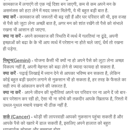
कामकाज में लगाएंगे तो एक नई दिशा बन जाएगी, कम से कम अपने मन के
असमंजस को हटा लेने में मदद जरूर मिलेगी, ये भी बहुत बड़ी बात है
.
क्या करें -
कामकाज की जरूरतें भी बढ़ रही हैं और घर परिवार की भी, इस वजह
से पैसे को जुटा लेना अच्छी बात है, अगर मन को शांत रखेंगे तो पैसे को संभाले
रखना भी आसान हो जाएगा
.
क्या ना करें -
अपने कामकाज की स्थिति में व्यर्थ में गलतियां ना ढूंढे, अपनी
इच्छाओं को बढा के के भी आप व्यर्थ में परेशान ना होते चले जाएं, धैर्य तो रखना
ही पड़ेगा
.
मिथुन
योजना कैसी भी क्यों ना हो अपने पैसे को लुटा लेना अच्छा
(Gemini)
-
विकल्प नहीं है, अपनी मेहनत को बढा लेने से ज्यादा फायदा हो सकता है.
क्या करें
- पढ़ाई लिखाई में ध्यान देने से आपका भविष्य बन सकता है, लेकिन
कोई बहुत बड़ी छलांग लगाने से नुकसान भी हो सकता है, हर तरह के फैसले का
सही रुप से आंकलन करने की जरूरत है.
क्या ना करें
- अपने जीवन की चुनौतियां अपने घर परिवार पर ना आने दें जो बार-
बार परेशान कर रही हो, ऐसा भी ना सोचे की तकदीर आपके खिलाफ है, रिश्तो में
उथल-पुथल मचाये रखना भी ठीक नहीं है
.
कर्क
थोड़ी सी लापरवाही आपको नुकसान पहुंचा सकती है और
(Cancer)
-
आपके पैसे को खतरे में डाल सकती है, इसलिए अपने हालात को बहुत
ध्यानपूर्वक सोचना और समझना होगा.