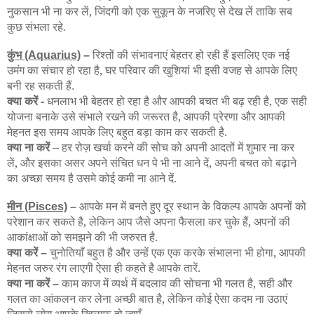
नुकसान भी ना कर लें, जिंदगी को एक सुकून के नजरिए से देख लें ताकि सब
कुछ संभला रहे
.
कुंभ
रिश्तों की संभावनाएं बेहतर हो रही हैं इसलिए एक नई
(Aquarius)
–
उमंग का संचार हो रहा है, घर परिवार की खुशियां भी इसी वजह से आपके लिए
बनी रह सकती हैं
.
क्या करें
धनलाभ भी बेहतर हो रहा है और आपकी बचत भी बढ़ रही है, एक सही
-
योजना बनाके उसे संभाले रखने की जरूरत है, आपकी प्रेरणा और आपकी
मेहनत इस समय आपके लिए बहुत बड़ा काम कर सकती है.
क्या ना करें
हर रोज़ खर्चा करने की सोच को अपनी आदतों में शुमार ना कर
–
लें, और इसका असर अपने संचित धन पे भी ना आने दें, अपनी बचत को बढ़ाने
का अच्छा समय है उसमे कोई कमी ना आने दें.
मीन
आपके मन में बनते हुए दूर स्थान के विकल्प आपके अपनों को
(Pisces)
–
परेशान कर सकते है, लेकिन आप जैसे अपना फैसला कर चुके हैं, अपनों की
आकांक्षाओं को समझने की भी जरुरत है.
क्या करें
चुनोतियाँ बहुत है और उन्हें एक एक करके संभालना भी होगा, आपकी
–
मेहनत जरुर रंग लाएगी ऐसा ही कहते है आपके तारें.
क्या ना करें
काम काज में व्यर्थ में बदलाव की सोचना भी गलत है, सही और
–
गलत का आंकलन कर लेना अच्छी बात है, लेकिन कोई ऐसा कदम ना उठाएं