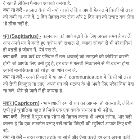
दे रहा है लेकिन फैसला आपको करना है.
क्या ना करें
- हालात कैसे भी क्यों ना हो लेकिन अपनी मेहनत में किसी भी तरह
की कमी ना आने दें
दिन मेहनत कर लेना और
दिन मन को उचाट कर लेना
, 1
2
भी ठीक नहीं है
.
धनु
कामकाज को आगे बढ़ाने के लिए अच्छा समय है बशर्ते
(Sagittarius) -
आप अपने मन में बनते हुए क्रोध को संभाल ले, ज्यादा सोचने से भी परेशानियां
ही बढ़ती है जीवन में
धैर्य रख ले
,
.
क्या करें
- क्या करें घर-परिवार में उस अच्छाई को समझने की कोशिश करनी
होगी जो आपके लिए बनी हुई है, हर बात में गलती निकालने से भी बचना होगा,
अपनी मानसिकता को थोड़ा सा शांत कर लें.
क्या ना करें
- अपने विचारों में या अपनी
में किसी भी तरह
communication
की तेजी बिल्कुल ना लाएं, अपने मन को भटका के भी अपने लिए परेशानियां पैदा
ना करें, धीमे हो जाने में ही फायदा है
.
मकर
भाग्यशाली रुप से धन का आगमन हो सकता है, लेकिन
(Capricorn)
-
छुपी हुई चुनौतियां बहुत है जिन्हें एक एक करके संभालना भी पड़ेगा.
क्या करें
- रिश्तों में सुख बना रहेगा तो मेहनत करना भी अच्छा लगेगा, और यही
कारण है कि एक तालमेल बनाए रखें ताकि जिंदगी की खुशियां आपके लिए बनी
रहे.
क्या ना करें
– बहुत ज्यादा हटके ना सोचें और ऐसा करते हुए आप अपना कहीं