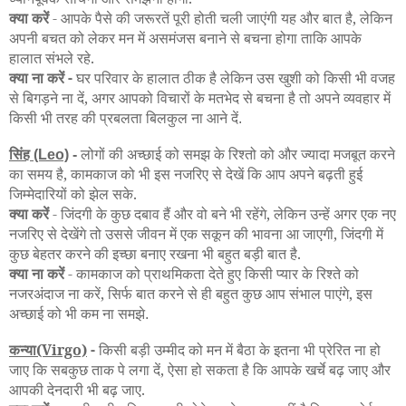
क्या करें
- आपके पैसे की जरूरतें पूरी होती चली जाएंगी यह और बात है, लेकिन
अपनी बचत को लेकर मन में असमंजस बनाने से बचना होगा ताकि आपके
हालात संभले रहे.
क्या ना करें -
घर परिवार के हालात ठीक है लेकिन उस खुशी को किसी भी वजह
से बिगड़ने ना दें, अगर आपको विचारों के मतभेद से बचना है तो अपने व्यवहार में
किसी भी तरह की प्रबलता बिलकुल ना आने दें
.
सिंह
लोगों की अच्छाई को समझ के रिश्तो को और ज्यादा मजबूत करने
(Leo)
-
का समय है, कामकाज को भी इस नजरिए से देखें कि आप अपने बढ़ती हुई
जिम्मेदारियों को झेल सके.
क्या करें
- जिंदगी के कुछ दबाव हैं और वो बने भी रहेंगे, लेकिन उन्हें अगर एक नए
नजरिए से देखेंगे तो उससे जीवन में एक सकून की भावना आ जाएगी, जिंदगी में
कुछ बेहतर करने की इच्छा बनाए रखना भी बहुत बड़ी बात है.
क्या ना करें
- कामकाज को प्राथमिकता देते हुए किसी प्यार के रिश्ते को
नजरअंदाज ना करें, सिर्फ बात करने से ही बहुत कुछ आप संभाल पाएंगे, इस
अच्छाई को भी कम ना समझे
.
कन्या(Virgo)
-
किसी बड़ी उम्मीद को मन में बैठा के इतना भी प्रेरित ना हो
जाए कि सबकुछ ताक पे लगा दें, ऐसा हो सकता है कि आपके खर्चे बढ़ जाए और
आपकी देनदारी भी बढ़ जाए.