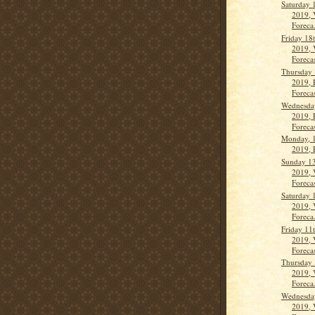
Saturday 
2019, 
Foreca.
Friday 18
2019, 
Forecas
Thursday 
2019, 
Foreca
Wednesday
2019, 
Foreca
Monday, 1
2019, 
Sunday 13
2019, 
Forecas
Saturday 
2019, 
Foreca.
Friday 11
2019, 
Forecas
Thursday 
2019, 
Foreca.
Wednesday
2019, 