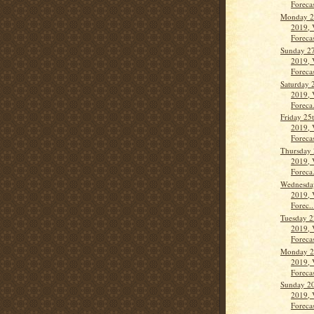
Forecas
Monday 2
2019, 
Forecas
Sunday 27
2019, 
Forecas
Saturday 
2019, 
Foreca.
Friday 25
2019, 
Forecas
Thursday 
2019, 
Foreca.
Wednesday
2019, 
Forec..
Tuesday 2
2019, 
Forecas
Monday 21
2019, 
Forecas
Sunday 20
2019, 
Forecas