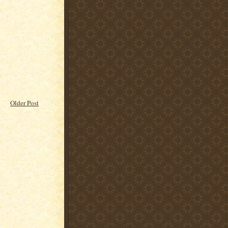
Older Post