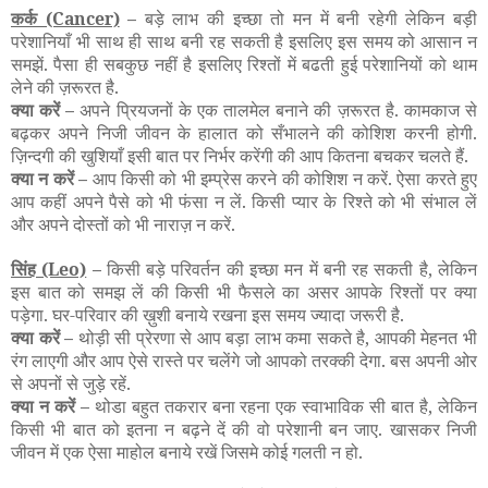
कर्क
(Cancer)
–
बड़े लाभ की इच्छा तो मन में बनी रहेगी लेकिन बड़ी
परेशानियाँ भी साथ ही साथ बनी रह सकती है इसलिए इस समय को आसान न
समझें. पैसा ही सबकुछ नहीं है इसलिए रिश्तों में बढती हुई परेशानियों को थाम
लेने की ज़रूरत है.
क्या करें –
अपने प्रियजनों के एक तालमेल बनाने की ज़रूरत है. कामकाज से
बढ़कर अपने निजी जीवन के हालात को सँभालने की कोशिश करनी होगी.
ज़िन्दगी की खुशियाँ इसी बात पर निर्भर करेंगी की आप कितना बचकर चलते हैं.
क्या न करें –
आप किसी को भी इम्प्रेस करने की कोशिश न करें. ऐसा करते हुए
आप कहीं अपने पैसे को भी फंसा न लें. किसी प्यार के रिश्ते को भी संभाल लें
और अपने दोस्तों को भी नाराज़ न करें.
सिंह
(Leo)
–
किसी बड़े परिवर्तन की इच्छा मन में बनी रह सकती है, लेकिन
इस बात को समझ लें की किसी भी फैसले का असर आपके रिश्तों पर क्या
पड़ेगा. घर-परिवार की ख़ुशी बनाये रखना इस समय ज्यादा जरूरी है.
क्या करें –
थोड़ी सी प्रेरणा से आप बड़ा लाभ कमा सकते है, आपकी मेहनत भी
रंग लाएगी और आप ऐसे रास्ते पर चलेंगे जो आपको तरक्की देगा. बस अपनी ओर
से अपनों से जुड़े रहें.
क्या न करें –
थोडा बहुत तकरार बना रहना एक स्वाभाविक सी बात है, लेकिन
किसी भी बात को इतना न बढ़ने दें की वो परेशानी बन जाए. खासकर निजी
जीवन में एक ऐसा माहोल बनाये रखें जिसमे कोई गलती न हो.