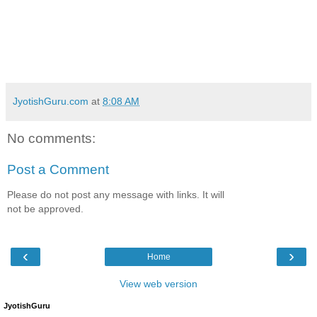
JyotishGuru.com
at
8:08 AM
No comments:
Post a Comment
Please do not post any message with links. It will
not be approved.
‹
›
Home
View web version
JyotishGuru