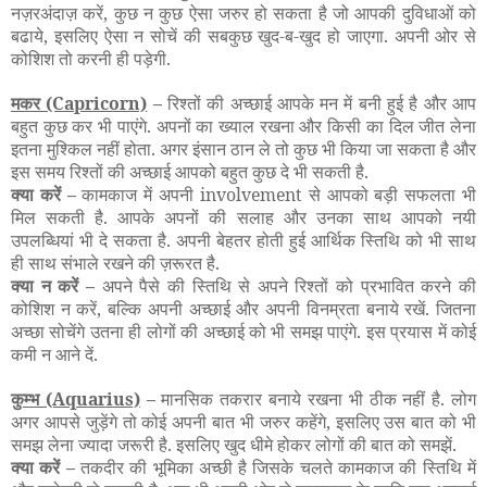
नज़रअंदाज़ करें, कुछ न कुछ ऐसा जरुर हो सकता है जो आपकी दुविधाओं को
बढाये, इसलिए ऐसा न सोचें की सबकुछ खुद-ब-खुद हो जाएगा. अपनी ओर से
कोशिश तो करनी ही पड़ेगी.
मकर
(Capricorn)
–
रिश्तों की अच्छाई आपके मन में बनी हुई है और आप
बहुत कुछ कर भी पाएंगे. अपनों का ख्याल रखना और किसी का दिल जीत लेना
इतना मुश्किल नहीं होता. अगर इंसान ठान ले तो कुछ भी किया जा सकता है और
इस समय रिश्तों की अच्छाई आपको बहुत कुछ दे भी सकती है.
क्या करें –
कामकाज में अपनी involvement से आपको बड़ी सफलता भी
मिल सकती है. आपके अपनों की सलाह और उनका साथ आपको नयी
उपलब्धियां भी दे सकता है. अपनी बेहतर होती हुई आर्थिक स्तिथि को भी साथ
ही साथ संभाले रखने की ज़रूरत है.
क्या न करें –
अपने पैसे की स्तिथि से अपने रिश्तों को प्रभावित करने की
कोशिश न करें, बल्कि अपनी अच्छाई और अपनी विनम्रता बनाये रखें. जितना
अच्छा सोचेंगे उतना ही लोगों की अच्छाई को भी समझ पाएंगे. इस प्रयास में कोई
कमी न आने दें.
कुम्भ
(Aquarius)
–
मानसिक तकरार बनाये रखना भी ठीक नहीं है. लोग
अगर आपसे जुड़ेंगे तो कोई अपनी बात भी जरुर कहेंगे, इसलिए उस बात को भी
समझ लेना ज्यादा जरूरी है. इसलिए खुद धीमे होकर लोगों की बात को समझें.
क्या करें –
तकदीर की भूमिका अच्छी है जिसके चलते कामकाज की स्तिथि में