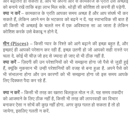
और बढ़ोतरी हो सकती है. आप भी अपनी ओर से कामकाज के प्रति उस अच्छाई
को बनाये रखें ताकि बड़ा लाभ मिल सके. थोड़ी सी कोशिश तो करनी ही पड़ेगी.
क्या न करें –
कामकाज के प्रति आपका समय अच्छा है और आप संघर्ष भी कर
सकते हैं, लेकिन अपने मन के भटकाव को बढने न दें. यह स्वाभाविक सी बात है
की किसी भी अच्छाई के चलते मन में एक अविश्वास सा आ जाता है लेकिन
कोशिश करके उसे बेकाबू न होने दें.
मीन
(Pisces)
–
किसी प्यार के रिश्ते को आगे बढ़ाने की इच्छा बहुत है, और
इच्छाएं ही आपको परेशान कर रही हैं. इच्छा उतनी हो जो आपको सही रास्ते पर
चला दे. कोई भी चीज़ जो हद से ज्यादा हो जाए वो भी ठीक नहीं है.
क्या करें –
ज़िदगी की उन परेशानियों को भी समझना होगा जो पैसे से जुडी हुई
हैं, क्यूंकि नुकसान भी उन्ही परेशानियों की वजह से बना हुआ है. अपने पैसे को
भी संभालना होगा और उन कारणों को भी समझना होगा जो इस समय आपके
लिए दिक्कत पैदा कर रहे हैं.
क्या न करें –
किसी भी तरह का खतरा बिलकुल मोल न लें. यह समय तकदीर
को आजमाने के लिए ठीक नहीं है, किसी भी तरह की लापरवाही का विचार
बनाकर ऐसा न सोचें की कुछ नहीं होगा. अगर कुछ गलत हो सकता है तो हो
जायेगा, इसलिए गलती न करें.