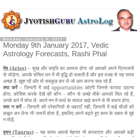
Monday, January 9, 2017
Monday 9th January 2017, Vedic
Astrology Forecasts, Rashi Phal
मेष
(Aries)
–
सुख और समृधि का आभास होगा जो आपको अपने प्रियजनों
से जोड़ेगा. आपके संचित धन में भी वृद्धि हो सकती है और इस वजह से यह समय
अच्छा है. खुश रहें और वो सबकुछ कर लें जो आप करना चाह रहे हैं.
क्या करें –
ज़िन्दगी में कई opportunities आंएगी जिनसे फायदा उठाना
होगा. कोशिश करके देखें की कौन – कौन से अच्छे मौके आपको मिल रहे हैं,
उनके बारे में सोच लें. अपने मन में व्यर्थ के सवाल खड़े करने से भी बचना होगा.
क्या न करें –
ज़िन्दगी की परेशानियों से घबराएँ नहीं, ज़िन्दगी में कई चीज़ों को
कबूल कर लेना भी जरूरी होता है, इसलिए अपने बढ़ते हुए काम के दबाव से मुहं
न मोड़ें.
वृषभ
(Taurus)
–
यह समय आपसे मेहनत भी करवाएगा और आपको बड़ी