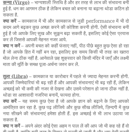
कन्या
(Virgo)
–
भाग्यशाली स्तिथि है और हर तरह से लाभ की संभावना बनी
हुई है. धन का आगमन ठीक है लेकिन बचत को बनाना या बढ़ाना थोडा कठिन हो
सकता है.
क्या करें –
कामकाज में भी और कामकाज से जुडी performance में भी दो
कदम आगे बढ़कर कुछ अच्छा करने की कोशिश करनी होगी. ऐसी संभावना बनी
हुई है जो आपके लिए सुख और सुकून बढ़ा सकती है, इसलिए कोई ऐसा प्रयास
कर लें जिससे आपकी मेहनत नजर आये.
क्या न करें –
अपनी बचत को कहीं फंसाए नहीं, पीठ पीछे बहुत कुछ ऐसा हो रहा
है जो आपके हित में नहीं बन रहा, इसलिए इस समय किसी भी तरह का खतरा
मोल लेना ठीक नहीं है. आनेवाले छह शुक्रवार को किसी मंदिर में जाएँ और लक्ष्मी
माता की मूर्ति के समक्ष पूजा-अर्चना जरुर कर लें.
तुला
(Libra)
–
कामकाज या कारोबार में पहले से ज्यादा मेहनत करनी होगी.
आपकी जिम्मेदारियां भी बढ़ रही हैं और आपकी संभावनाएं भी बढ़ रही हैं, लेकिन
अच्छाई को भी कमी की नजर से देखना और उसमे परेशान हो जाना ठीक नहीं है.
थोडा सा आशावादी नजरिया बनायें, फायदा होगा.
क्या करें –
यह समय कुछ ऐसा है जो आपके ज्ञान को बढ़ाने के लिए आपको
आमंत्रित कर रहा है. कुछ पढ़ लीजिये और कुछ सीख लीजिये, ज़िन्दगी में कुछ
नया सीखने की संभावनाएं हमेशा होती हैं. इस अच्छाई से भी लाभ उठाया जा
सकता है.
क्या न करें –
अपने अंदर कोई ऐसा अहम न पाल लें की आप जो भी कह रहे हैं वो