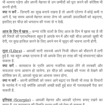
भी थामना पड़ेगा और अपनी मेहनत से उन उम्मीदों को पूरा करने की कोशिश भी
करनी होगी.
क्या न करें –
ज़िन्दगी का सुख बनाये रखना है तो अपनी प्रेरणा में कोई कमी न
आने दें. यह समय आपसे मेहनत करवा लेगा जो आपकी उपलब्धियों को बढ़ाएगा,
इसलिए हर चीज़ को धनलाभ की नजर से न देखें.
आज के दिन में ख़ास –
कन्या राशि वालों के लिए आज के दिन में ख़ास यह है जी
की रिश्तों की प्राथमिकता बहुत है आपके मन में और यही चीज़ आपको ख़ुशी भी
देगी, पर कुछ हासिल करने के लिए अपने मन में जूनून की भावना लानी होगी.
तुला
(Libra)
–
आपकी सारी तवज्जो अपने निजी जीवन को सँवारने में लगी
हुई है. यह बहुत अच्छा प्रयास है जो आपके लिए हर तरह की नई संभावनाएं खोल
सकता है.
क्या करें –
कामकाज के प्रति अपना नजरिया बदल लेंगे तो तरक्की और
सफलता पाना आसान हो जायेगा. हर चीज़ को अच्छाई की नजर से देखने की
कोशिश कर लें, आपको सुख का आभास जरूर होगा.
क्या न करें –
अपनी कोशिशों को जरूर आगे बढ़ाएं पर किसी भी तरह के विचारों
के मतभेद में न पड़ें क्योंकि आपकी अच्छी कही हुई बात भी गलतफ़हमी पैदा कर
सकती है.
वृश्चिक
(Scorpio)
–
आपकी मेहनत और आपकी प्रेरणा बनाए रखने का
समय है, पर कामकाज की स्तिथि मध्यम बनी रहे ऐसा हो सकता है.