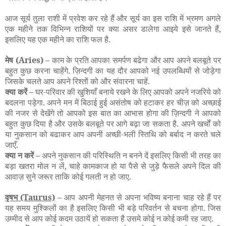
आज सूर्य तुला राशी में प्रवेश कर रहे हैं और सूर्य का इस राशि में भ्रमण अगले
एक महीने तक विभिन्न राशियों पर क्या असर डालेगा आइये इसे जानते हैं,
इसलिए यह एक महीने का राशि फल है.
मेष (Aries) –
काम के प्रति आपका समर्पण बढेगा और आप अपने बलबूते पर
बहुत कुछ करना चाहेंगे. ज़िन्दगी का यह दौर आपको नई उपलब्धियों से जोड़ेगा
जिसके चलते आप अपने रिश्तों को और संवारना चाहें.
क्या करें –
घर-परिवार की खुशियाँ बनाये रखने के लिए आपको अपने नजरिये को
बदलना पड़ेगा. अपने मन में बिठाई हुई असंतोष को हटाकर हर चीज़ को अच्छाई
की नजर से देखेंगे तो आपको इस बात का आभास होगा की ज़िन्दगी ने आपको
बहुत कुछ दिया है और उसके बलबूते पर आगे बढ़ा जा सकता है. अपने खर्चों को
या नुकसान को बढाकर आप अपनी अच्छी-भली स्तिथि को बर्बाद न करते चले
जाएँ.
क्या न करें –
अपने नुकसान की परिस्थिति न बनने दें इसलिए किसी भी तरह का
बड़ा खतरा मोल न लें, चाहे कामकाज हो या पैसे से जुड़े फैसले अपने दिल की
आवाज़ सुने जरूर ताकि कोई गलती न हो जाए.
वृषभ
(Taurus)
–
आप अपनी मेहनत से अपना भविष्य बनाना चाह रहे हैं पर
यह समय मुश्किलों का है इसलिए किसी भी बड़े परिवर्तन से बचना होगा. जिस
उम्मीद से आप कोई कदम उठायें हो सकता है उसमे कोई न कोई कमी रह जाए.