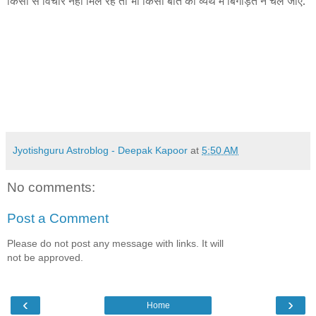
किसी से विचार नहीं मिल रहे तो भी किसी बात को व्यर्थ में बिगाड़ते न चले जाएँ.
Jyotishguru Astroblog - Deepak Kapoor
at
5:50 AM
No comments:
Post a Comment
Please do not post any message with links. It will
not be approved.
‹
›
Home