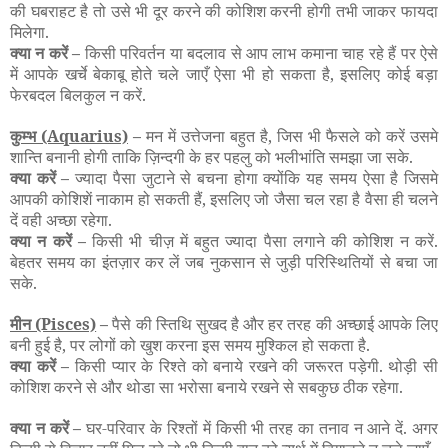
की घबराहट है तो उसे भी दूर करने की कोशिश करनी होगी तभी जाकर फायदा
मिलेगा.
क्या न करें –
किसी परिवर्तन या बदलाव से आप लाभ कमाना चाह रहे हैं पर ऐसे
में आपके खर्चे बेकाबू होते चले जाएँ ऐसा भी हो सकता है, इसलिए कोई बड़ा
फेरबदल बिलकुल न करें.
कुम्भ
(Aquarius)
–
मन में उत्तेजना बहुत है, जिस भी फैसले को करें उसमे
शान्ति बनानी होगी ताकि ज़िन्दगी के हर पहलु को भलीभांति समझा जा सके.
क्या करें –
ज्यादा पैसा जुटाने से बचना होगा क्योंकि यह समय ऐसा है जिसमे
आपकी कोशिशें नाकाम हो सकती हैं, इसलिए जो जैसा चल रहा है वैसा ही चलने
दें वही अच्छा रहेगा.
क्या न करें –
किसी भी चीज़ में बहुत ज्यादा पैसा लगाने की कोशिश न करें.
बेहतर समय का इंतज़ार कर लें जब नुकसान से जुड़ी परिस्थितियों से बचा जा
सके.
मीन
(Pisces)
–
पैसे की स्तिथि सुखद है और हर तरह की अच्छाई आपके लिए
बनी हुई है, पर लोगों को खुश करना इस समय मुश्किल हो सकता है.
क्या करें –
किसी प्यार के रिश्ते को बनाये रखने की जरूरत पड़ेगी. थोड़ी सी
कोशिश करने से और थोडा सा भरोसा बनाये रखने से सबकुछ ठीक रहेगा.
क्या न करें –
घर-परिवार के रिश्तों में किसी भी तरह का तनाव न आने दें. अगर