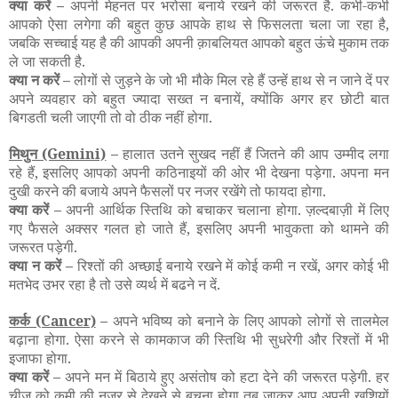
क्या करें –
अपनी मेहनत पर भरोसा बनाये रखने की जरूरत है. कभी-कभी
आपको ऐसा लगेगा की बहुत कुछ आपके हाथ से फिसलता चला जा रहा है,
जबकि सच्चाई यह है की आपकी अपनी क़ाबलियत आपको बहुत ऊंचे मुकाम तक
ले जा सकती है.
क्या न करें –
लोगों से जुड़ने के जो भी मौके मिल रहे हैं उन्हें हाथ से न जाने दें पर
अपने व्यवहार को बहुत ज्यादा सख्त न बनायें, क्योंकि अगर हर छोटी बात
बिगडती चली जाएगी तो वो ठीक नहीं होगा.
मिथुन
(Gemini)
–
हालात उतने सुखद नहीं हैं जितने की आप उम्मीद लगा
रहे हैं, इसलिए आपको अपनी कठिनाइयों की ओर भी देखना पड़ेगा. अपना मन
दुखी करने की बजाये अपने फैसलों पर नजर रखेंगे तो फायदा होगा.
क्या करें –
अपनी आर्थिक स्तिथि को बचाकर चलाना होगा. ज़ल्दबाज़ी में लिए
गए फैसले अक्सर गलत हो जाते हैं, इसलिए अपनी भावुकता को थामने की
जरूरत पड़ेगी.
क्या न करें –
रिश्तों की अच्छाई बनाये रखने में कोई कमी न रखें, अगर कोई भी
मतभेद उभर रहा है तो उसे व्यर्थ में बढने न दें.
कर्क
(Cancer)
–
अपने भविष्य को बनाने के लिए आपको लोगों से तालमेल
बढ़ाना होगा. ऐसा करने से कामकाज की स्तिथि भी सुधरेगी और रिश्तों में भी
इजाफा होगा.
क्या करें –
अपने मन में बिठाये हुए असंतोष को हटा देने की जरूरत पड़ेगी. हर
चीज़ को कमी की नजर से देखने से बचना होगा तब जाकर आप अपनी खुशियों