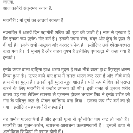
जाएगा.
आज कावेरी
संक्रमण
स्नान है.
महागौरी : मां दुर्गा का आठवां स्वरूप है
नवरात्रि में आठवें दिन महागौरी शक्ति की पूजा की जाती है। नाम से प्रकट है
कि इनका रूप पूर्णतः गौर वर्ण है। इनकी उपमा शंख, चंद्र और कुंद के फूल से
दी गई है। इनके सभी आभूषण और वस्त्र सफेद हैं। इसीलिए उन्हें श्वेताम्बरधरा
कहा गया है। 4 भुजाएं हैं और वाहन वृषभ है इसीलिए वृषारूढ़ा भी कहा गया है
इनको।
इनके ऊपर वाला दाहिना हाथ अभय मुद्रा है तथा नीचे वाला हाथ त्रिशूल धारण
किया हुआ है। ऊपर वाले बांए हाथ में डमरू धारण कर रखा है और नीचे वाले
हाथ में वर मुद्रा है। इनकी पूरी मुद्रा बहुत शांत है। पति रूप में शिव को प्राप्त
करने के लिए महागौरी ने कठोर तपस्या की थी। इसी वजह से इनका शरीर
काला पड़ गया लेकिन तपस्या से प्रसन्न होकर भगवान शिव ने इनके शरीर को
गंगा के पवित्र जल से धोकर कांतिमय बना दिया। उनका रूप गौर वर्ण का हो
गया। इसीलिए यह महागौरी कहलाईं।
यह अमोघ फलदायिनी हैं और इनकी पूजा से पूर्वसंचित पाप नष्ट हो जाते हैं।
महागौरी का पूजन-अर्चन, उपासना-आराधना कल्याणकारी है। इनकी कृपा से
अलौकिक सिद्धियां भी प्राप्त होती हैं।