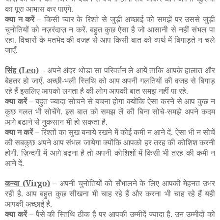
का पूरा आभास कर पाएंगे.
क्या न करें –
किसी प्यार के रिश्ते से जुड़ी अच्छाई को समझें पर उससे जुड़ी
चुनोतियों को नज़रंदाज़ न करें. बहुत कुछ ऐसा है जो आसानी से नहीं संभल पा
रहा. विचारों के मतभेद की वजह से आप किसी बात को व्यर्थ में बिगाड़ते न चले
जाएँ.
सिंह
(Leo)
–
अपने अंदर थोडा सा परिवर्तन ले आयें ताकि आपके हालात और
बेहतर हो जाएँ. अच्छी-भली स्तिथि को आप अपनी गलतियों की वजह से बिगाड़
रहे हैं इसलिए आपको लगता है की लोग आपकी बात समझ नहीं पा रहे.
क्या करें –
बहुत ज्यादा सोचने से बचना होगा क्योंकि ऐसा करने से आप कुछ न
कुछ गलत भी सोचेंगे. इस बात को समझ लें की बिना सोचे-समझे अपने कदम
आगे बढाने से नुकसान भी हो सकता है.
क्या न करें –
रिश्तों का सुख बनाये रखने में कोई कमी न आने दें. ऐसा भी न सोचें
की सबकुछ अपने आप संभल जायेगा क्योंकि आपको हर तरह की कोशिश करनी
होगी. ज़िन्दगी में आगे बढना है तो अपनी कोशिशों में किसी भी तरह की कमी न
आने दें.
कन्या
(Virgo)
–
अपनी चुनोतियों को सँभालने के लिए आपकी मेहनत उभर
रही है. आप बहुत कुछ सीखना भी चाह रहे हैं और करना भी चाह रहे हैं यही
आपकी अच्छाई है.
क्या करें –
पैसे की स्तिथि ठीक है पर आपकी उम्मीदें ज्यादा है. उन उम्मीदों को