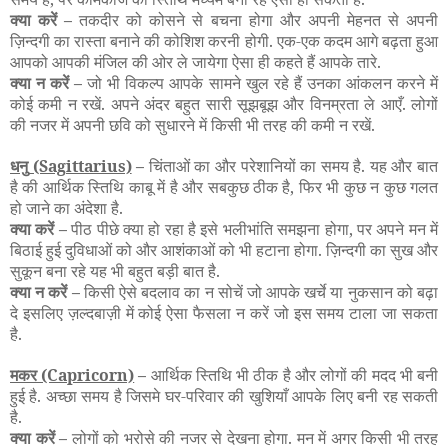
क्या करें –
तकदीर को कोसने से बचना होगा और अपनी मेहनत से अपनी
ज़िन्दगी का रास्ता बनाने की कोशिश करनी होगी. एक-एक कदम आगे बढ़ता हुआ
आपको आपकी मंजिल की ओर ले जायेगा ऐसा ही कहते हैं आपके तारे.
क्या न करें –
जो भी विकल्प आपके सामने खुल रहे हैं उनका आंकलन करने में
कोई कमी न रखें. अपने अंदर बहुत सारी सूझबूझ और विनम्रता ले आएँ. लोगों
की नजर में अपनी छवि को सुधारने में किसी भी तरह की कमी न रखें.
धनु
(Sagittarius)
–
चिंताओं का और परेशानियों का समय है. यह और बात
है की आर्थिक स्तिथि काबू में है और सबकुछ ठीक है, फिर भी कुछ न कुछ गलत
हो जाने का अंदेशा है.
क्या करें –
पीठ पीछे क्या हो रहा है इसे भलीभांति समझना होगा, पर अपने मन में
बिठाई हुई दुविधाओं को और आशंकाओं को भी हटाना होगा. ज़िन्दगी का सुख और
सुकून बना रहे यह भी बहुत बड़ी बात है.
क्या न करें –
किसी ऐसे बदलाव का न सोचें जो आपके खर्चे या नुकसान को बढ़ा
दे इसलिए ज़ल्दबाज़ी में कोई ऐसा फैसला न करें जो इस समय टाला जा सकता
है.
मकर
(Capricorn)
–
आर्थिक स्तिथि भी ठीक है और लोगों की मदद भी बनी
हुई है. अच्छा समय है जिसमे घर-परिवार की खुशियाँ आपके लिए बनी रह सकती
है.
क्या करें –
लोगों को भरोसे की नजर से देखना होगा. मन में अगर किसी भी तरह