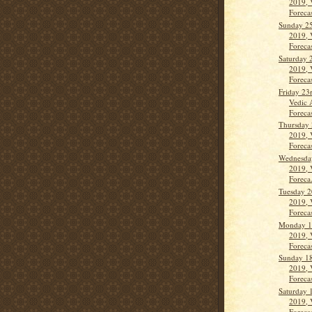
2019, 
Forecas
Sunday 25
2019, 
Forecas
Saturday 
2019, 
Forecas
Friday 23
Vedic 
Forecas
Thursday
2019, 
Forecas
Wednesday
2019, 
Foreca.
Tuesday 2
2019, 
Forecas
Monday 1
2019, 
Forecas
Sunday 18
2019, 
Forecas
Saturday 
2019, 
Forecas