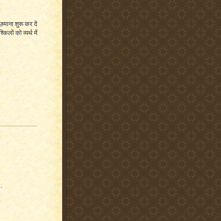
ाना शुरू कर दें
लों को व्यर्थ में
.