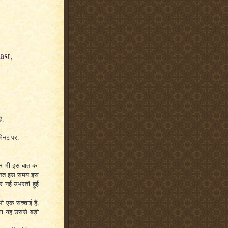
ast,
ै.
मिनट पर.
िर भी इस बात का
मेहनत इस समय इस
और नई उभरती हुई
भी एक सच्चाई है.
होगा यह उससे बड़ी